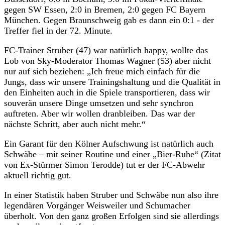
gegen SW Essen, 2:0 in Bremen, 2:0 gegen FC Bayern
München. Gegen Braunschweig gab es dann ein 0:1 - der
Treffer fiel in der 72. Minute.
FC-Trainer Struber (47) war natürlich happy, wollte das
Lob von Sky-Moderator Thomas Wagner (53) aber nicht
nur auf sich beziehen: „Ich freue mich einfach für die
Jungs, dass wir unsere Trainingshaltung und die Qualität in
den Einheiten auch in die Spiele transportieren, dass wir
souverän unsere Dinge umsetzen und sehr synchron
auftreten. Aber wir wollen dranbleiben. Das war der
nächste Schritt, aber auch nicht mehr.“
Ein Garant für den Kölner Aufschwung ist natürlich auch
Schwäbe – mit seiner Routine und einer „Bier-Ruhe“ (Zitat
von Ex-Stürmer Simon Terodde) tut er der FC-Abwehr
aktuell richtig gut.
In einer Statistik haben Struber und Schwäbe nun also ihre
legendären Vorgänger Weisweiler und Schumacher
überholt. Von den ganz großen Erfolgen sind sie allerdings