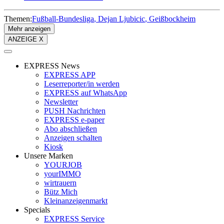
Themen:
Fußball-Bundesliga
Dejan Ljubicic
Geißbockheim
Mehr anzeigen
ANZEIGE X
EXPRESS News
EXPRESS APP
Leserreporter/in werden
EXPRESS auf WhatsApp
Newsletter
PUSH Nachrichten
EXPRESS e-paper
Abo abschließen
Anzeigen schalten
Kiosk
Unsere Marken
YOURJOB
yourIMMO
wirtrauern
Bütz Mich
Kleinanzeigenmarkt
Specials
EXPRESS Service