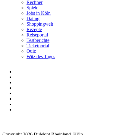
Rechner
Spiele
Jobs in Köln
Dating
Shoppingwelt
Rezepte
Reiseportal
Testberichte
Ticketportal
Quiz
Witz des Tages
Copyright 2026 DuMont Rheinland, Köln