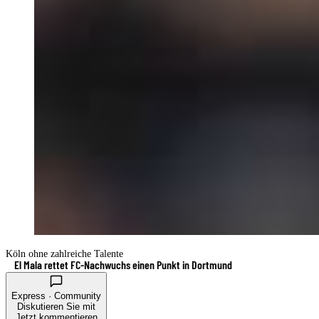
Köln ohne zahlreiche Talente
El Mala rettet FC-Nachwuchs einen Punkt in Dortmund
Express · Community
Diskutieren Sie mit
Jetzt kommentieren