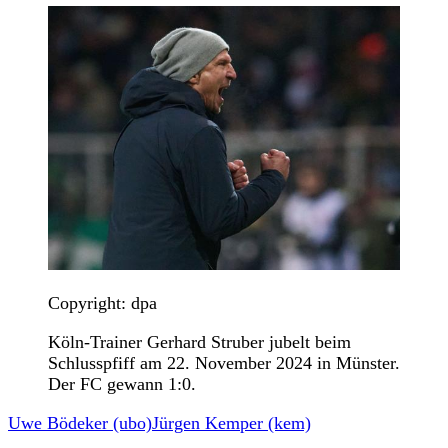
Copyright: dpa
Köln-Trainer Gerhard Struber jubelt beim
Schlusspfiff am 22. November 2024 in Münster.
Der FC gewann 1:0.
Uwe Bödeker (ubo)
Jürgen Kemper (kem)