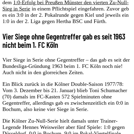
dem
1:0-Erfolg bei Preußen Münster den vierten Zu-Null-
Sieg in Serie
in einem Pflichtspiel eingefahren. Zuvor geb
es ein 3:0 in der 2. Pokalrunde gegen Kiel und jeweils ein
1:0 in der 2. Liga gegen Hertha BSC und Fürth.
Vier Siege ohne Gegentreffer gab es seit 1963
nicht beim 1. FC Köln
Vier Siege in Serie ohne Gegentreffer – das gab es seit der
Bundesliga-Gründung 1963 beim 1. FC Köln noch nie!
Auch nicht in den glorreichen Zeiten.
Ein Blick zurück in die Kölner Double-Saison 1977/78:
Vom 3. Dezember bis 21. Januar) blieb Toni Schumacher
(70) damals im FC-Kasten 572 Spielminuten ohne
Gegentreffer, allerdings gab es zwischenzeitlich ein 0:0 in
Bochum, also keine vier Siege in Serie.
Die Kölner Zu-Null-Serie hielt damals unter Trainer-
Legende Hennes Weisweiler aber fünf Spiele: 1:0 gegen
Düsseldorf, 0:0 in Bochum, 9:0 im Pokal-Viertelfinale