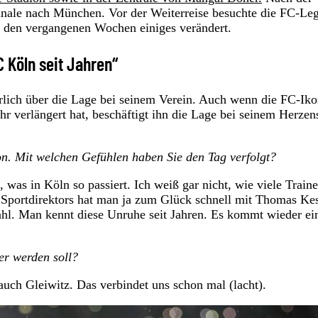
inale nach München. Vor der Weiterreise besuchte die FC-Le
n den vergangenen Wochen einiges verändert.
C Köln seit Jahren“
lich über die Lage bei seinem Verein. Auch wenn die FC-Ik
r verlängert hat, beschäftigt ihn die Lage bei seinem Herzen
on. Mit welchen Gefühlen haben Sie den Tag verfolgt?
was in Köln so passiert. Ich weiß gar nicht, wie viele Train
 Sportdirektors hat man ja zum Glück schnell mit Thomas Kes
l. Man kennt diese Unruhe seit Jahren. Es kommt wieder ei
er werden soll?
auch Gleiwitz. Das verbindet uns schon mal (lacht).