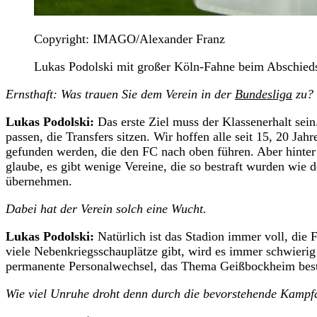
Copyright: IMAGO/Alexander Franz
Lukas Podolski mit großer Köln-Fahne beim Abschieds
Ernsthaft: Was trauen Sie dem Verein in der
Bundesliga
zu?
Lukas Podolski:
Das erste Ziel muss der Klassenerhalt se
passen, die Transfers sitzen. Wir hoffen alle seit 15, 20 Ja
gefunden werden, die den FC nach oben führen. Aber hinter u
glaube, es gibt wenige Vereine, die so bestraft wurden wie 
übernehmen.
Dabei hat der Verein solch eine Wucht.
Lukas Podolski:
Natürlich ist das Stadion immer voll, die F
viele Nebenkriegsschauplätze gibt, wird es immer schwierig 
permanente Personalwechsel, das Thema Geißbockheim besteh
Wie viel Unruhe droht denn durch die bevorstehende Kamp