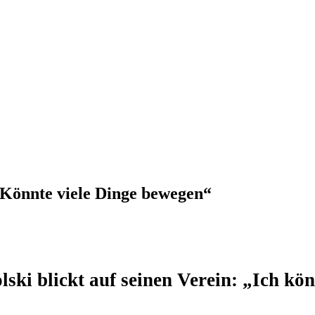
„Könnte viele Dinge bewegen“
ski blickt auf seinen Verein: „Ich k