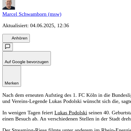
Marcel Schwamborn (msw)
Aktualisiert:
04.06.2025, 12:36
Anhören
Auf Google bevorzugen
Merken
Nach dem erneuten Aufstieg des 1. FC Köln in die Bundeslig
und Vereins-Legende Lukas Podolski wünscht sich die, sag
In wenigen Tagen feiert
Lukas Podolski
seinen 40. Geburtst
einen Besuch ab. An verschiedenen Stellen in der Stadt dreh
Der Streaming-Riese filmte unter anderem im Rhein-Energie