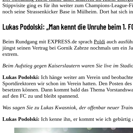
Stippvisite ging es für ihn weiter zum Champions-League-F
noch seine Strassenkicker Base in Mülheim. Dort hat sich i
Lukas Podolski: „Man kennt die Unruhe beim 1. F
Beim Rundgang mit EXPRESS.de sprach
Poldi
auch ausführ
jüngst seinen Vertrag bei Gornik Zabrze nochmals um ein Jah
extrem.
Beim Aufstieg gegen Kaiserslautern waren Sie live im Stadi
Lukas Podolski:
Ich hänge weiter am Verein und beobachte, 
Sportdirektoren wir schon im Verein hatten. Den Posten des
besetzen können. Dann kommt bald das Thema Vorstandswah
auf den FC zu und bleibt spannend.
Was sagen Sie zu Lukas Kwasniok, der offenbar neuer Train
Lukas Podolski:
Ich kenne ihn, er kommt wie ich gebürtig 