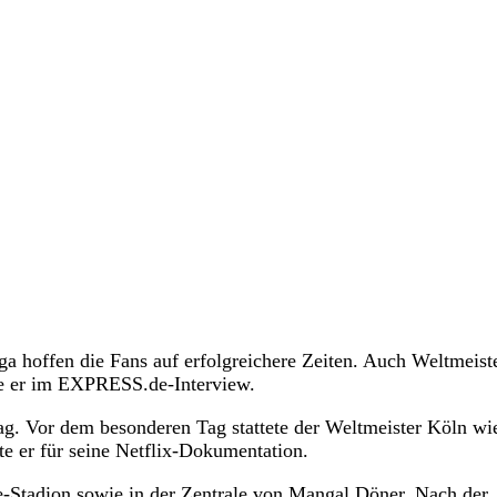
a hoffen die Fans auf erfolgreichere Zeiten. Auch Weltmeist
te er im EXPRESS.de-Interview.
ag. Vor dem besonderen Tag stattete der Weltmeister Köln wi
te er für seine Netflix-Dokumentation.
-Stadion sowie in der Zentrale von Mangal Döner.
Nach der