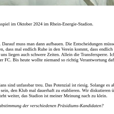
spiel im Oktober 2024 im Rhein-Energie-Stadion.
in. Darauf muss man dann aufbauen. Die Entscheidungen müss
hren, dass mal endlich Ruhe in den Verein kommt, dass endlich
ns liegen auch schwere Zeiten. Allein die Transfersperre. Ic
der FC. Bis heute wollte niemand so richtig Verantwortung da
ans sind unfassbar treu. Das Potenzial ist riesig. Solange es a
sein, den Klub mal dauerhaft zu etablieren. Wir diskutieren 
t weiter, das Stadion ist meiner Meinung nach zu klein.
fabstimmung der verschiedenen Präsidiums-Kandidaten?