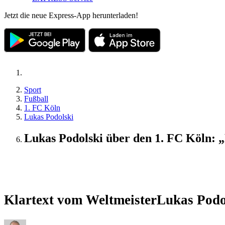
Jetzt die neue Express-App herunterladen!
Sport
Fußball
1. FC Köln
Lukas Podolski
Lukas Podolski über den 1. FC Köln: 
Interview
Klartext vom Weltmeister
Lukas Podol