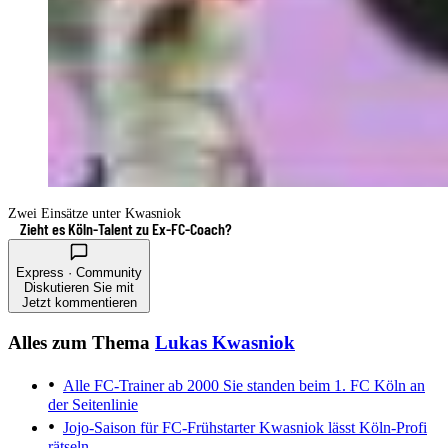
Zwei Einsätze unter Kwasniok
Zieht es Köln-Talent zu Ex-FC-Coach?
Express · Community
Diskutieren Sie mit
Jetzt kommentieren
Alles zum Thema
Lukas Kwasniok
Alle FC-Trainer ab 2000
Sie standen beim 1. FC Köln an
der Seitenlinie
Jojo-Saison für FC-Frühstarter
Kwasniok lässt Köln-Profi
rätseln