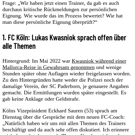
Frage: „Wir haben jetzt einen Trainer, da gab es auch
durchaus kritische Rückmeldungen zur persönlichen
Eignung. Wie wurde das im Prozess bewertet? Wie hat
man diese persönliche Eignung überprüft?“
1. FC Köln: Lukas Kwasniok sprach offen über
alle Themen
Hintergrund: Im Mai 2022 war
Kwasniok während einer
Mallorca-Reise in Gewahrsam genommen
und wenige
Stunden später ohne Auflagen wieder freigelassen worden.
Zu den Hintergründen hatte weder die Polizei noch der
damalige Verein, der SC Paderborn, je genauere Angaben
gemacht. Die Ermittlungen wurden später eingestellt. Es
gab keine Anklage oder Geldstrafe.
Kölns Vizepräsident Eckhard Sauren (53) sprach am
Dienstag über die Gespräche mit dem neuen FC-Coach:
„Natürlich haben wir uns mit allen Themen des Trainers
beschäftigt und da auch sehr offen diskutiert. Ich erinnere