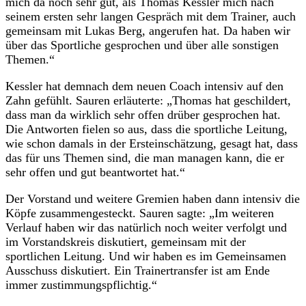
mich da noch sehr gut, als Thomas Kessler mich nach
seinem ersten sehr langen Gespräch mit dem Trainer, auch
gemeinsam mit Lukas Berg, angerufen hat. Da haben wir
über das Sportliche gesprochen und über alle sonstigen
Themen.“
Kessler hat demnach dem neuen Coach intensiv auf den
Zahn gefühlt. Sauren erläuterte: „Thomas hat geschildert,
dass man da wirklich sehr offen drüber gesprochen hat.
Die Antworten fielen so aus, dass die sportliche Leitung,
wie schon damals in der Ersteinschätzung, gesagt hat, dass
das für uns Themen sind, die man managen kann, die er
sehr offen und gut beantwortet hat.“
Der Vorstand und weitere Gremien haben dann intensiv die
Köpfe zusammengesteckt. Sauren sagte: „Im weiteren
Verlauf haben wir das natürlich noch weiter verfolgt und
im Vorstandskreis diskutiert, gemeinsam mit der
sportlichen Leitung. Und wir haben es im Gemeinsamen
Ausschuss diskutiert. Ein Trainertransfer ist am Ende
immer zustimmungspflichtig.“