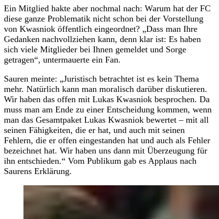
Ein Mitglied hakte aber nochmal nach: Warum hat der FC
diese ganze Problematik nicht schon bei der Vorstellung
von Kwasniok öffentlich eingeordnet? „Dass man Ihre
Gedanken nachvollziehen kann, denn klar ist: Es haben
sich viele Mitglieder bei Ihnen gemeldet und Sorge
getragen“, untermauerte ein Fan.
Sauren meinte: „Juristisch betrachtet ist es kein Thema
mehr. Natürlich kann man moralisch darüber diskutieren.
Wir haben das offen mit Lukas Kwasniok besprochen. Da
muss man am Ende zu einer Entscheidung kommen, wenn
man das Gesamtpaket Lukas Kwasniok bewertet – mit all
seinen Fähigkeiten, die er hat, und auch mit seinen
Fehlern, die er offen eingestanden hat und auch als Fehler
bezeichnet hat. Wir haben uns dann mit Überzeugung für
ihn entschieden.“ Vom Publikum gab es Applaus nach
Saurens Erklärung.