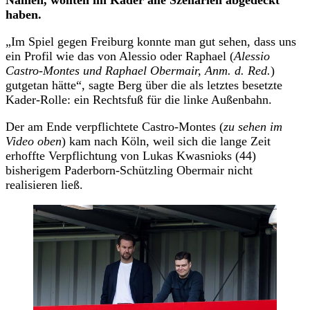
haben.
„Im Spiel gegen Freiburg konnte man gut sehen, dass uns
ein Profil wie das von Alessio oder Raphael (
Alessio
Castro-Montes und Raphael Obermair, Anm. d. Red.
)
gutgetan hätte“, sagte Berg über die als letztes besetzte
Kader-Rolle: ein Rechtsfuß für die linke Außenbahn.
Der am Ende verpflichtete Castro-Montes (
zu sehen im
Video oben
) kam nach Köln, weil sich die lange Zeit
erhoffte Verpflichtung von Lukas Kwasnioks (44)
bisherigem Paderborn-Schützling Obermair nicht
realisieren ließ.