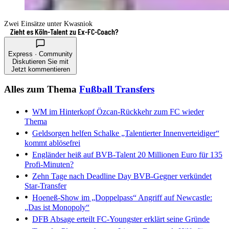
Zwei Einsätze unter Kwasniok
Zieht es Köln-Talent zu Ex-FC-Coach?
Express · Community
Diskutieren Sie mit
Jetzt kommentieren
Alles zum Thema
Fußball Transfers
WM im Hinterkopf
Özcan-Rückkehr zum FC wieder
Thema
Geldsorgen helfen Schalke
„Talentierter Innenverteidiger“
kommt ablösefrei
Engländer heiß auf BVB-Talent
20 Millionen Euro für 135
Profi-Minuten?
Zehn Tage nach Deadline Day
BVB-Gegner verkündet
Star-Transfer
Hoeneß-Show im „Doppelpass“
Angriff auf Newcastle:
„Das ist Monopoly“
DFB Absage erteilt
FC-Youngster erklärt seine Gründe