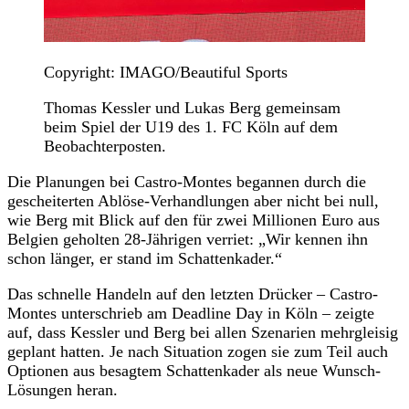
Copyright: IMAGO/Beautiful Sports
Thomas Kessler und Lukas Berg gemeinsam
beim Spiel der U19 des 1. FC Köln auf dem
Beobachterposten.
Die Planungen bei Castro-Montes begannen durch die
gescheiterten Ablöse-Verhandlungen aber nicht bei null,
wie Berg mit Blick auf den für zwei Millionen Euro aus
Belgien geholten 28-Jährigen verriet: „Wir kennen ihn
schon länger, er stand im Schattenkader.“
Das schnelle Handeln auf den letzten Drücker – Castro-
Montes unterschrieb am Deadline Day in Köln – zeigte
auf, dass Kessler und Berg bei allen Szenarien mehrgleisig
geplant hatten. Je nach Situation zogen sie zum Teil auch
Optionen aus besagtem Schattenkader als neue Wunsch-
Lösungen heran.