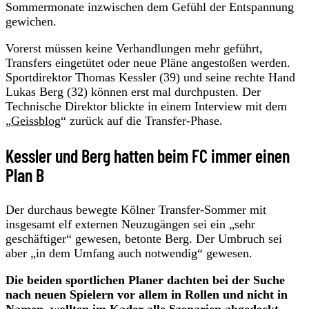
Sommermonate inzwischen dem Gefühl der Entspannung
gewichen.
Vorerst müssen keine Verhandlungen mehr geführt,
Transfers eingetütet oder neue Pläne angestoßen werden.
Sportdirektor Thomas Kessler (39) und seine rechte Hand
Lukas Berg (32) können erst mal durchpusten. Der
Technische Direktor blickte in einem Interview mit dem
„
Geissblog
“ zurück auf die Transfer-Phase.
Kessler und Berg hatten beim FC immer einen
Plan B
Der durchaus bewegte Kölner Transfer-Sommer mit
insgesamt elf externen Neuzugängen sei ein „sehr
geschäftiger“ gewesen, betonte Berg. Der Umbruch sei
aber „in dem Umfang auch notwendig“ gewesen.
Die beiden sportlichen Planer dachten bei der Suche
nach neuen Spielern vor allem in Rollen und nicht in
Namen, wollten im Kader alle Szenarien abgedeckt