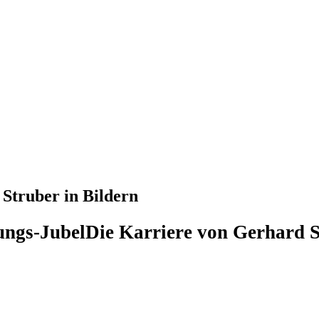
Struber in Bildern
tungs-Jubel
Die Karriere von Gerhard S