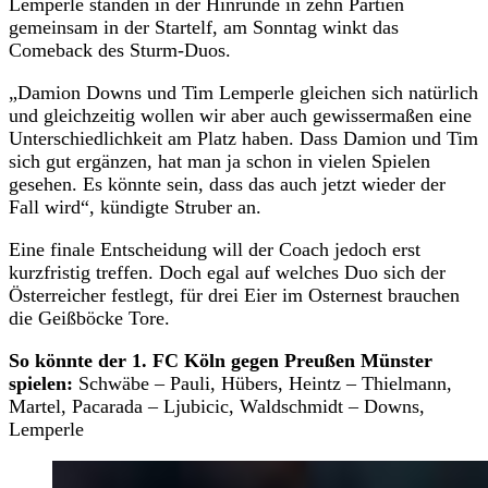
Lemperle standen in der Hinrunde in zehn Partien
gemeinsam in der Startelf, am Sonntag winkt das
Comeback des Sturm-Duos.
„Damion Downs und Tim Lemperle gleichen sich natürlich
und gleichzeitig wollen wir aber auch gewissermaßen eine
Unterschiedlichkeit am Platz haben. Dass Damion und Tim
sich gut ergänzen, hat man ja schon in vielen Spielen
gesehen. Es könnte sein, dass das auch jetzt wieder der
Fall wird“, kündigte Struber an.
Eine finale Entscheidung will der Coach jedoch erst
kurzfristig treffen. Doch egal auf welches Duo sich der
Österreicher festlegt, für drei Eier im Osternest brauchen
die Geißböcke Tore.
So könnte der 1. FC Köln gegen Preußen Münster
spielen:
Schwäbe – Pauli, Hübers, Heintz – Thielmann,
Martel, Pacarada – Ljubicic, Waldschmidt – Downs,
Lemperle