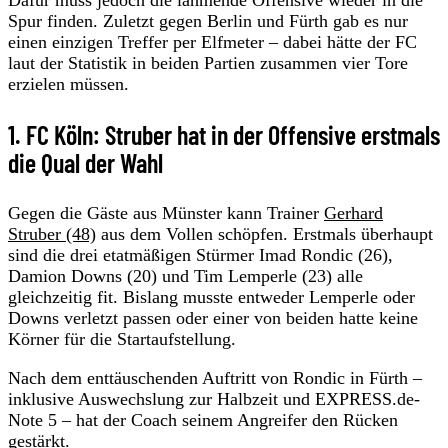
Spur finden. Zuletzt gegen Berlin und Fürth gab es nur
einen einzigen Treffer per Elfmeter – dabei hätte der FC
laut der Statistik in beiden Partien zusammen vier Tore
erzielen müssen.
1. FC Köln: Struber hat in der Offensive erstmals
die Qual der Wahl
Gegen die Gäste aus Münster kann Trainer
Gerhard
Struber (48)
aus dem Vollen schöpfen. Erstmals überhaupt
sind die drei etatmäßigen Stürmer Imad Rondic (26),
Damion Downs (20) und Tim Lemperle (23) alle
gleichzeitig fit. Bislang musste entweder Lemperle oder
Downs verletzt passen oder einer von beiden hatte keine
Körner für die Startaufstellung.
Nach dem enttäuschenden Auftritt von Rondic in Fürth –
inklusive Auswechslung zur Halbzeit und EXPRESS.de-
Note 5 – hat der Coach seinem Angreifer den Rücken
gestärkt.