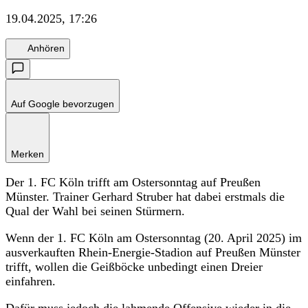
19.04.2025, 17:26
Anhören
Auf Google bevorzugen
Merken
Der 1. FC Köln trifft am Ostersonntag auf Preußen
Münster. Trainer Gerhard Struber hat dabei erstmals die
Qual der Wahl bei seinen Stürmern.
Wenn der 1. FC Köln am Ostersonntag (20. April 2025) im
ausverkauften Rhein-Energie-Stadion auf Preußen Münster
trifft, wollen die Geißböcke unbedingt einen Dreier
einfahren.
Dafür muss jedoch die lahmende Offensive wieder in die