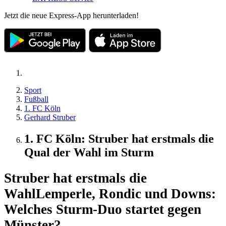
Jetzt die neue Express-App herunterladen!
Sport
Fußball
1. FC Köln
Gerhard Struber
1. FC Köln: Struber hat erstmals die
Qual der Wahl im Sturm
Struber hat erstmals die
Wahl
Lemperle, Rondic und Downs:
Welches Sturm-Duo startet gegen
Münster?