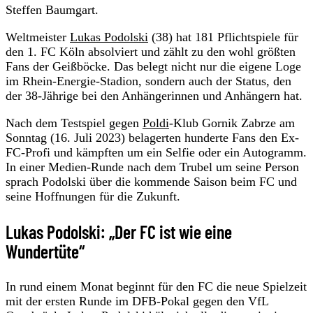
Steffen Baumgart.
Weltmeister
Lukas Podolski
(38) hat 181 Pflichtspiele für
den 1. FC Köln absolviert und zählt zu den wohl größten
Fans der Geißböcke. Das belegt nicht nur die eigene Loge
im Rhein-Energie-Stadion, sondern auch der Status, den
der 38-Jährige bei den Anhängerinnen und Anhängern hat.
Nach dem Testspiel gegen
Poldi
-Klub Gornik Zabrze am
Sonntag (16. Juli 2023) belagerten hunderte Fans den Ex-
FC-Profi und kämpften um ein Selfie oder ein Autogramm.
In einer Medien-Runde nach dem Trubel um seine Person
sprach Podolski über die kommende Saison beim FC und
seine Hoffnungen für die Zukunft.
Lukas Podolski: „Der FC ist wie eine
Wundertüte“
In rund einem Monat beginnt für den FC die neue Spielzeit
mit der ersten Runde im DFB-Pokal gegen den VfL