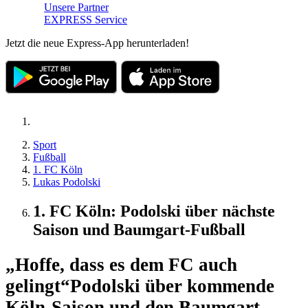
Unsere Partner
EXPRESS Service
Jetzt die neue Express-App herunterladen!
Sport
Fußball
1. FC Köln
Lukas Podolski
1. FC Köln: Podolski über nächste
Saison und Baumgart-Fußball
„Hoffe, dass es dem FC auch
gelingt“
Podolski über kommende
Köln-Saison und den Baumgart-