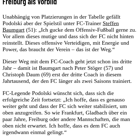
Freiburg als Vorbild
Unabhängig von Platzierungen in der Tabelle gefällt
Podolski aber der Spielstil unter FC-Trainer
Steffen
Baumgart
(51): „Ich gucke dem Offensiv-Fußball gerne zu.
Vor allem dieses mutige und dass sich der FC nicht hinten
reinstellt. Dieses offensive Verteidigen, mit Energie und
Power, das braucht der Verein – das ist der Weg.“
Dieser Weg mit dem FC-Coach geht jetzt schon ins dritte
Jahr – damit ist Baumgart nach Peter Stöger (57) und
Christoph Daum (69) erst der dritte Coach in diesem
Jahrtausend, der den FC länger als zwei Saisons trainiert.
FC-Legende Podolski wünscht sich, dass sich die
erfolgreiche Zeit fortsetzt: „Ich hoffe, dass es genauso
weiter geht und dass der FC sich weiter stabilisiert, um
oben anzugreifen. So wie Frankfurt, Gladbach über ein
paar Jahre, Freiburg oder andere Mannschaften, die man
oben nicht erwartet. Ich hoffe, dass es dem FC auch
irgendwann einmal gelingt.“