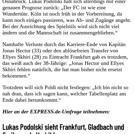
Osnabrück. Lukas Podolski hält sich allerdings mit einer
genauen Prognose zurück: „Der FC ist wie eine
Wundertüte. Köln ist noch früh in der Vorbereitung, da
kann noch einiges passieren, was Ab- und Zugänge angeht.
Bei der Ausrichtung des Spielstils wird sich nicht viel
ändern und die Mannschaft ist zusammengeblieben.“
Namhafte Verluste durch das Karriere-Ende von Kapitän
Jonas Hector (33) oder den ablösefreien Transfer von
Ellyes Skhiri (28) zu Eintracht Frankfurt gab es trotzdem,
das weiß auch der 38-Jährige: „Jonas Hector und Ellyes
Skhiri fehlen natürlich, die hat man bisher nicht ersetzt
bekommen.“
Trotzdem will sich Poldi nicht festlegen: „Ich bin nicht so
nah dran, dass ich sagen kann, welcher Tabellenplatz am
Ende dabei herumkommt.“
Hier an der EXPRESS.de-Umfrage teilnehmen:
Lukas Podolski sieht Frankfurt, Gladbach und