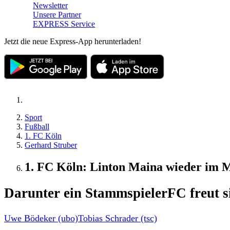
Newsletter
Unsere Partner
EXPRESS Service
Jetzt die neue Express-App herunterladen!
Sport
Fußball
1. FC Köln
Gerhard Struber
1. FC Köln: Linton Maina wieder im M
Darunter ein Stammspieler
FC freut s
Uwe Bödeker (ubo)
Tobias Schrader (tsc)