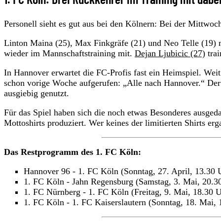
Personell sieht es gut aus bei den Kölnern: Bei der Mittwoc
Linton Maina (25), Max Finkgräfe (21) und Neo Telle (19)
wieder im Mannschaftstraining mit.
Dejan Ljubicic (27)
trai
In Hannover erwartet die FC-Profis fast ein Heimspiel. Weit
schon vorige Woche aufgerufen: „Alle nach Hannover.“ Der
ausgiebig genutzt.
Für das Spiel haben sich die noch etwas Besonderes ausged
Mottoshirts produziert. Wer keines der limitierten Shirts erg
Das Restprogramm des 1. FC Köln:
Hannover 96 - 1. FC Köln (Sonntag, 27. April, 13.30 
1. FC Köln - Jahn Regensburg (Samstag, 3. Mai, 20.3
1. FC Nürnberg - 1. FC Köln (Freitag, 9. Mai, 18.30 
1. FC Köln - 1. FC Kaiserslautern (Sonntag, 18. Mai, 