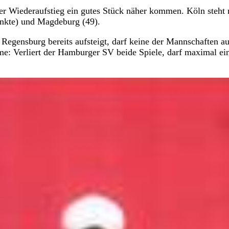
er Wiederaufstieg ein gutes Stück näher kommen. Köln steht 
unkte) und Magdeburg (49).
egensburg bereits aufsteigt, darf keine der Mannschaften au
hme: Verliert der Hamburger SV beide Spiele, darf maximal ei