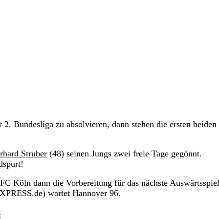
er 2. Bundesliga zu absolvieren, dann stehen die ersten beiden
rhard Struber
(48) seinen Jungs zwei freie Tage gegönnt.
dspurt!
C Köln dann die Vorbereitung für das nächste Auswärtsspiel
 EXPRESS.de) wartet Hannover 96.
i