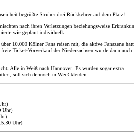
hseinheit begrüßte Struber drei Rückkehrer auf dem Platz!
 mischten nach ihren Verletzungen beziehungsweise Erkranku
nierte wie geplant individuell.
 über 10.000 Kölner Fans reisen mit, die aktive Fanszene hatt
 freie Ticket-Vorverkauf der Niedersachsen wurde dann auch
acht: Alle in Weiß nach Hannover! Es wurden sogar extra
attert, soll sich dennoch in Weiß kleiden.
Uhr)
0 Uhr)
Uhr)
15.30 Uhr)