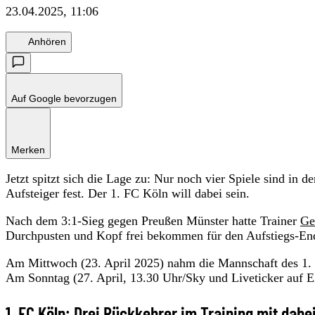
23.04.2025, 11:06
Anhören
Auf Google bevorzugen
Merken
Jetzt spitzt sich die Lage zu: Nur noch vier Spiele sind in d
Aufsteiger fest. Der 1. FC Köln will dabei sein.
Nach dem 3:1-Sieg gegen Preußen Münster hatte Trainer
Ge
Durchpusten und Kopf frei bekommen für den Aufstiegs-En
Am Mittwoch (23. April 2025) nahm die Mannschaft des 1. F
Am Sonntag (27. April, 13.30 Uhr/Sky und Liveticker auf
1. FC Köln: Drei Rückkehrer im Training mit dabe