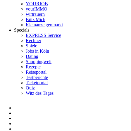
YOURJOB
yourIMMO
wirtrauern
Bütz Mich
Kleinanzeigenmarkt
Specials
EXPRESS Service
Rechner
Spiele
Jobs in Köln
Dating
Shoppingwelt
Rezepte
Reiseportal
Testberichte
Ticketportal
Quiz
Witz des Tages