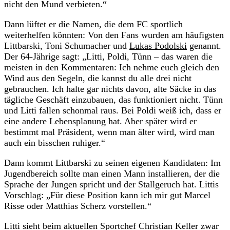
nicht den Mund verbieten.“
Dann lüftet er die Namen, die dem FC sportlich
weiterhelfen könnten: Von den Fans wurden am häufigsten
Littbarski, Toni Schumacher und
Lukas Podolski
genannt.
Der 64-Jährige sagt: „Litti, Poldi, Tünn – das waren die
meisten in den Kommentaren: Ich nehme euch gleich den
Wind aus den Segeln, die kannst du alle drei nicht
gebrauchen. Ich halte gar nichts davon, alte Säcke in das
tägliche Geschäft einzubauen, das funktioniert nicht. Tünn
und Litti fallen schonmal raus. Bei Poldi weiß ich, dass er
eine andere Lebensplanung hat. Aber später wird er
bestimmt mal Präsident, wenn man älter wird, wird man
auch ein bisschen ruhiger.“
Dann kommt Littbarski zu seinen eigenen Kandidaten: Im
Jugendbereich sollte man einen Mann installieren, der die
Sprache der Jungen spricht und der Stallgeruch hat. Littis
Vorschlag: „Für diese Position kann ich mir gut Marcel
Risse oder Matthias Scherz vorstellen.“
Litti sieht beim aktuellen Sportchef Christian Keller zwar