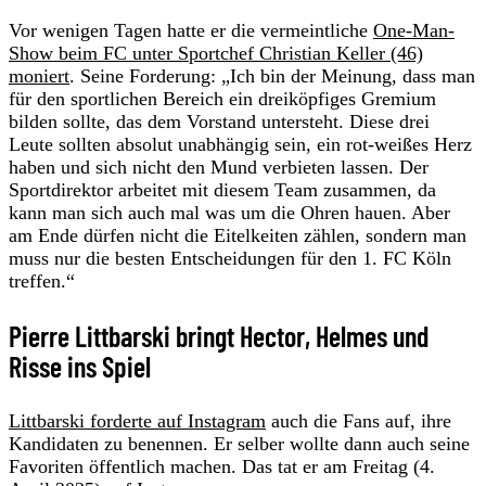
Vor wenigen Tagen hatte er die vermeintliche
One-Man-
Show beim FC unter Sportchef Christian Keller (46)
moniert
. Seine Forderung: „Ich bin der Meinung, dass man
für den sportlichen Bereich ein dreiköpfiges Gremium
bilden sollte, das dem Vorstand untersteht. Diese drei
Leute sollten absolut unabhängig sein, ein rot-weißes Herz
haben und sich nicht den Mund verbieten lassen. Der
Sportdirektor arbeitet mit diesem Team zusammen, da
kann man sich auch mal was um die Ohren hauen. Aber
am Ende dürfen nicht die Eitelkeiten zählen, sondern man
muss nur die besten Entscheidungen für den 1. FC Köln
treffen.“
Pierre Littbarski bringt Hector, Helmes und
Risse ins Spiel
Littbarski forderte auf Instagram
auch die Fans auf, ihre
Kandidaten zu benennen. Er selber wollte dann auch seine
Favoriten öffentlich machen. Das tat er am Freitag (4.