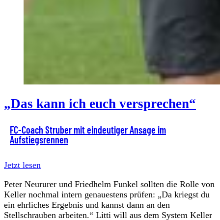
„Das kann ich euch versprechen“
FC-Coach Struber mit eindeutiger Ansage im
Aufstiegsrennen
Jetzt lesen
Peter Neururer und Friedhelm Funkel sollten die Rolle von
Keller nochmal intern genauestens prüfen: „Da kriegst du
ein ehrliches Ergebnis und kannst dann an den
Stellschrauben arbeiten.“ Litti will aus dem System Keller