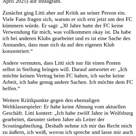
April 2025) auf Instagram.
Zunächst ging Litti aber auf Kritik an seiner Person ein.
Viele Fans fragen sich, warum er sich erst jetzt um den FC
kümmern würde. Er sagt: „30 Jahre hatte der FC keine
Verwendung für mich, was vollkommen okay ist. Da habe
ich bei anderen Klubs gearbeitet und es ist eine Sache des
Anstandes, dass man sich da auf den eigenen Klub
konzentriert.“
Andere vermuten, dass Litti sich nur für einen Posten
selbst in Stellung bringen will. Darauf antwortet er: „Ich
möchte keinen Vertrag beim FC haben, ich suche keine
Arbeit, ich habe genug andere Sachen. Ich möchte dem FC
helfen.“
Weitere Kritikpunkte gegen den ehemaligen
Weltklassespieler: Er habe keine Ahnung vom aktuellen
Geschäft. Litti kontert: „Ich habe zwölf Jahre in Wolfsburg
gearbeitet, darunter sieben Jahre als Leiter der
Scoutingabteilung. Deshalb nehme ich mir das Recht mich
zu äußern, ich weiß, wovon ich spreche und lasse mir auch