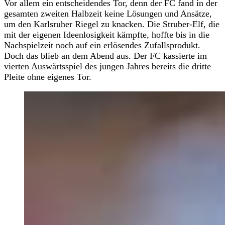
Vor allem ein entscheidendes Tor, denn der FC fand in der
gesamten zweiten Halbzeit keine Lösungen und Ansätze,
um den Karlsruher Riegel zu knacken. Die Struber-Elf, die
mit der eigenen Ideenlosigkeit kämpfte, hoffte bis in die
Nachspielzeit noch auf ein erlösendes Zufallsprodukt.
Doch das blieb an dem Abend aus. Der FC kassierte im
vierten Auswärtsspiel des jungen Jahres bereits die dritte
Pleite ohne eigenes Tor.