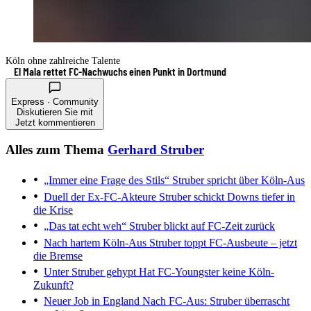
Köln ohne zahlreiche Talente
El Mala rettet FC-Nachwuchs einen Punkt in Dortmund
Express · Community
Diskutieren Sie mit
Jetzt kommentieren
Alles zum Thema
Gerhard Struber
„Immer eine Frage des Stils“
Struber spricht über Köln-Aus
Duell der Ex-FC-Akteure
Struber schickt Downs tiefer in
die Krise
„Das tat echt weh“
Struber blickt auf FC-Zeit zurück
Nach hartem Köln-Aus
Struber toppt FC-Ausbeute – jetzt
die Bremse
Unter Struber gehypt
Hat FC-Youngster keine Köln-
Zukunft?
Neuer Job in England
Nach FC-Aus: Struber überrascht