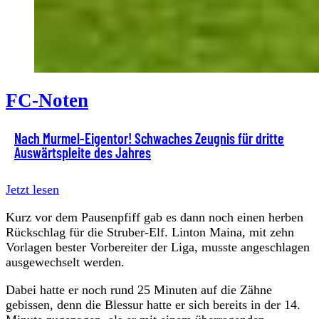
FC-Noten
Nach Murmel-Eigentor! Schwaches Zeugnis für dritte
Auswärtspleite des Jahres
Jetzt lesen
Kurz vor dem Pausenpfiff gab es dann noch einen herben
Rückschlag für die Struber-Elf. Linton Maina, mit zehn
Vorlagen bester Vorbereiter der Liga, musste angeschlagen
ausgewechselt werden.
Dabei hatte er noch rund 25 Minuten auf die Zähne
gebissen, denn die Blessur hatte er sich bereits in der 14.