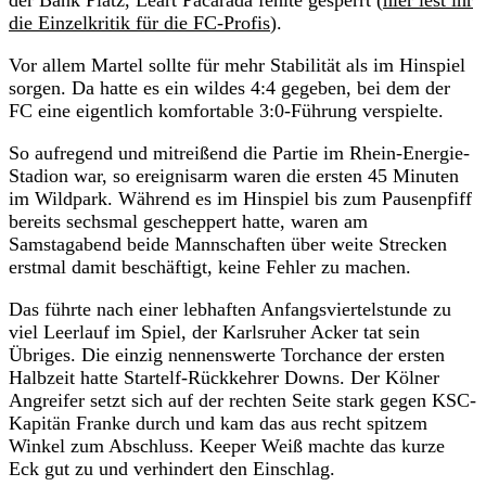
die Einzelkritik für die FC-Profis
).
Vor allem Martel sollte für mehr Stabilität als im Hinspiel
sorgen. Da hatte es ein wildes 4:4 gegeben, bei dem der
FC eine eigentlich komfortable 3:0-Führung verspielte.
So aufregend und mitreißend die Partie im Rhein-Energie-
Stadion war, so ereignisarm waren die ersten 45 Minuten
im Wildpark. Während es im Hinspiel bis zum Pausenpfiff
bereits sechsmal gescheppert hatte, waren am
Samstagabend beide Mannschaften über weite Strecken
erstmal damit beschäftigt, keine Fehler zu machen.
Das führte nach einer lebhaften Anfangsviertelstunde zu
viel Leerlauf im Spiel, der Karlsruher Acker tat sein
Übriges. Die einzig nennenswerte Torchance der ersten
Halbzeit hatte Startelf-Rückkehrer Downs. Der Kölner
Angreifer setzt sich auf der rechten Seite stark gegen KSC-
Kapitän Franke durch und kam das aus recht spitzem
Winkel zum Abschluss. Keeper Weiß machte das kurze
Eck gut zu und verhindert den Einschlag.