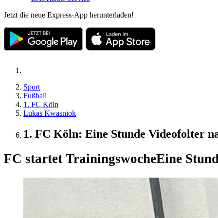
Jetzt die neue Express-App herunterladen!
Sport
Fußball
1. FC Köln
Lukas Kwasniok
1. FC Köln: Eine Stunde Videofolter n
FC startet Trainingswoche
Eine Stund