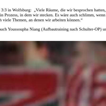
 3:3 in Wolfsburg: „Viele Räume, die wir besprochen hatten,
 ein Prozess, in dem wir stecken. Es wäre auch schlimm, wenn
h viele Themen, an denen wir arbeiten können.“
 auch Youssoupha Niang (Aufbautraining nach Schulter-OP) u