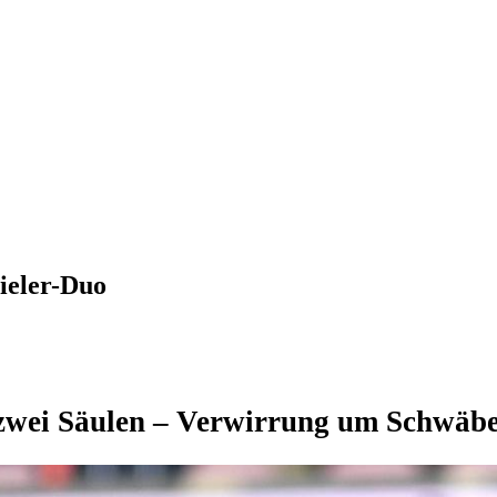
ieler-Duo
 zwei Säulen – Verwirrung um Schwäb