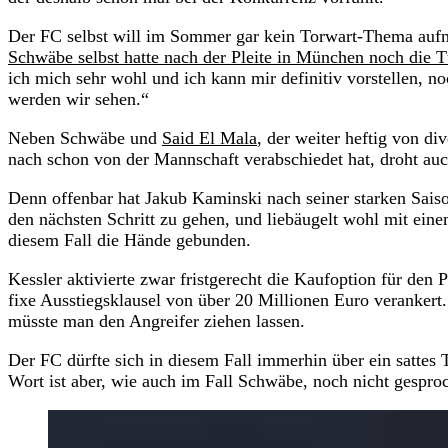
Der FC selbst will im Sommer gar kein Torwart-Thema aufma
Schwäbe selbst hatte nach der Pleite in München noch die 
ich mich sehr wohl und ich kann mir definitiv vorstellen, 
werden wir sehen.“
Neben Schwäbe und
Said El Mala
, der weiter heftig von 
nach schon von der Mannschaft verabschiedet hat, droht auch
Denn offenbar hat Jakub Kaminski nach seiner starken Saison
den nächsten Schritt zu gehen, und liebäugelt wohl mit ein
diesem Fall die Hände gebunden.
Kessler aktivierte zwar fristgerecht die Kaufoption für den
fixe Ausstiegsklausel von über 20 Millionen Euro veranker
müsste man den Angreifer ziehen lassen.
Der FC dürfte sich in diesem Fall immerhin über ein sattes 
Wort ist aber, wie auch im Fall Schwäbe, noch nicht gespro