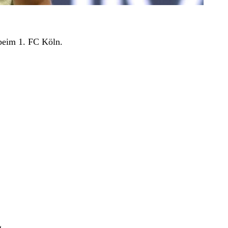
beim 1. FC Köln.
g