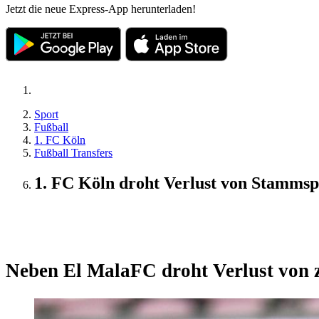
Jetzt die neue Express-App herunterladen!
Sport
Fußball
1. FC Köln
Fußball Transfers
1. FC Köln droht Verlust von Stammsp
Update
Neben El Mala
FC droht Verlust von