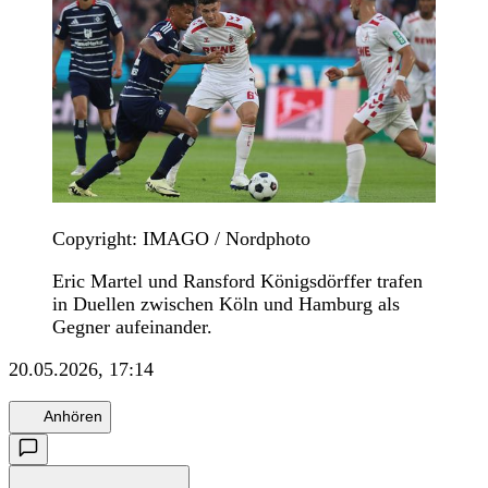
Copyright: IMAGO / Nordphoto
Eric Martel und Ransford Königsdörffer trafen
in Duellen zwischen Köln und Hamburg als
Gegner aufeinander.
20.05.2026, 17:14
Anhören