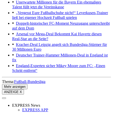
Unerwartete Millionen für die Bayern
Ein ehemaliges
Talent füllt jetzt die Vereinskasse
„Vergesst Eure Fußballschuhe nicht!“
Leverkusen-Trainer
ließ bei eigener Hochzeit Fußball spielen
Doppelt-historischer FC-Moment
Neuzugang unterschreibt
auf dem Dom
Arsenal vor Mega-Deal
Bekommt Kai Havertz diesen
Real-Star an die Seite?
Kracher-Deal
Leipzig angelt sich Bundesliga-Stürmer für
30 Millionen Euro
Deutscher Trainer-Hammer
Millionen-Deal in England ist
fix
England-Experten sicher
Mikey Moore zum FC: „Einen
Schritt entfernt“
Thema:
Fußball-Bundesliga
Mehr anzeigen
ANZEIGE X
EXPRESS News
EXPRESS APP