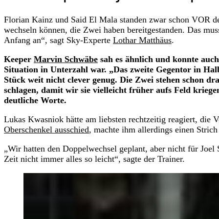
Florian Kainz und Said El Mala standen zwar schon VOR de
wechseln können, die Zwei haben bereitgestanden. Das mus
Anfang an“, sagt Sky-Experte
Lothar Matthäus
.
Keeper
Marvin Schwäbe
sah es ähnlich und konnte auch
Situation in Unterzahl war. „Das zweite Gegentor in Halb
Stück weit nicht clever genug. Die Zwei stehen schon dr
schlagen, damit wir sie vielleicht früher aufs Feld krieg
deutliche Worte.
Lukas Kwasniok hätte am liebsten rechtzeitig reagiert, die
Oberschenkel ausschied
, machte ihm allerdings einen Stric
„Wir hatten den Doppelwechsel geplant, aber nicht für Joel
Zeit nicht immer alles so leicht“, sagte der Trainer.