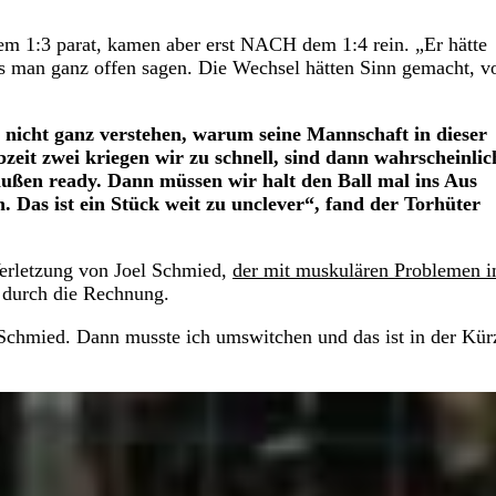
m 1:3 parat, kamen aber erst NACH dem 1:4 rein. „Er hätte
s man ganz offen sagen. Die Wechsel hätten Sinn gemacht, v
 nicht ganz verstehen, warum seine Mannschaft in dieser
zeit zwei kriegen wir zu schnell, sind dann wahrscheinlic
außen ready. Dann müssen wir halt den Ball mal ins Aus
en. Das ist ein Stück weit zu unclever“, fand der Torhüter
 Verletzung von Joel Schmied,
der mit muskulären Problemen 
h durch die Rechnung.
 Schmied. Dann musste ich umswitchen und das ist in der Kür