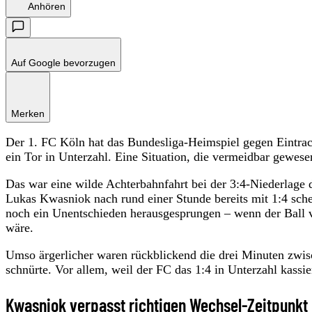
Anhören
Auf Google bevorzugen
Merken
Der 1. FC Köln hat das Bundesliga-Heimspiel gegen Eintrac
ein Tor in Unterzahl. Eine Situation, die vermeidbar gewes
Das war eine wilde Achterbahnfahrt bei der 3:4-Niederlage
Lukas Kwasniok nach rund einer Stunde bereits mit 1:4 sche
noch ein Unentschieden herausgesprungen – wenn der Ball v
wäre.
Umso ärgerlicher waren rückblickend die drei Minuten zwis
schnürte. Vor allem, weil der FC das 1:4 in Unterzahl kassi
Kwasniok verpasst richtigen Wechsel-Zeitpunkt