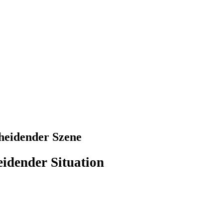
cheidender Szene
eidender Situation