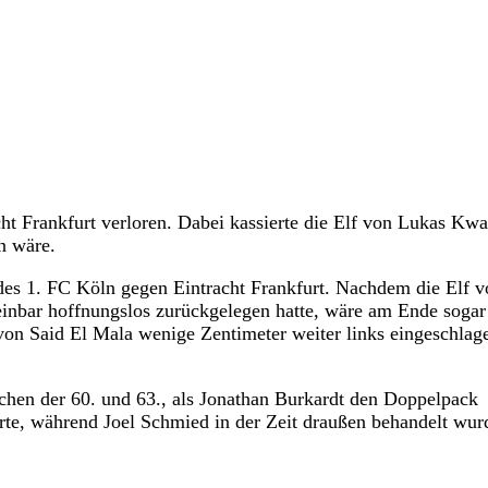
ht Frankfurt verloren. Dabei kassierte die Elf von Lukas Kw
en wäre.
 des 1. FC Köln gegen Eintracht Frankfurt. Nachdem die Elf v
inbar hoffnungslos zurückgelegen hatte, wäre am Ende sogar 
on Said El Mala wenige Zentimeter weiter links eingeschlag
chen der 60. und 63., als Jonathan Burkardt den Doppelpack
erte, während Joel Schmied in der Zeit draußen behandelt wur