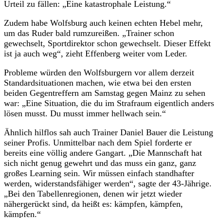
Urteil zu fällen: „Eine katastrophale Leistung.“
Zudem habe Wolfsburg auch keinen echten Hebel mehr,
um das Ruder bald rumzureißen. „Trainer schon
gewechselt, Sportdirektor schon gewechselt. Dieser Effekt
ist ja auch weg“, zieht Effenberg weiter vom Leder.
Probleme würden den Wolfsburgern vor allem derzeit
Standardsituationen machen, wie etwa bei den ersten
beiden Gegentreffern am Samstag gegen Mainz zu sehen
war: „Eine Situation, die du im Strafraum eigentlich anders
lösen musst. Du musst immer hellwach sein.“
Ähnlich hilflos sah auch Trainer Daniel Bauer die Leistung
seiner Profis. Unmittelbar nach dem Spiel forderte er
bereits eine völlig andere Gangart. „Die Mannschaft hat
sich nicht genug gewehrt und das muss ein ganz, ganz
großes Learning sein. Wir müssen einfach standhafter
werden, widerstandsfähiger werden“, sagte der 43-Jährige.
„Bei den Tabellenregionen, denen wir jetzt wieder
nähergerückt sind, da heißt es: kämpfen, kämpfen,
kämpfen.“