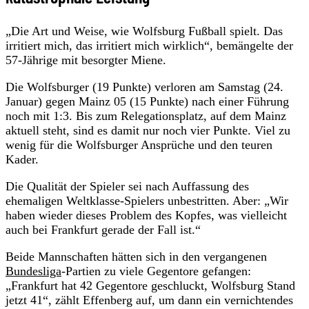
„Die Art und Weise, wie Wolfsburg Fußball spielt. Das
irritiert mich, das irritiert mich wirklich“, bemängelte der
57-Jährige mit besorgter Miene.
Die Wolfsburger (19 Punkte) verloren am Samstag (24.
Januar) gegen Mainz 05 (15 Punkte) nach einer Führung
noch mit 1:3. Bis zum Relegationsplatz, auf dem Mainz
aktuell steht, sind es damit nur noch vier Punkte. Viel zu
wenig für die Wolfsburger Ansprüche und den teuren
Kader.
Die Qualität der Spieler sei nach Auffassung des
ehemaligen Weltklasse-Spielers unbestritten. Aber: „Wir
haben wieder dieses Problem des Kopfes, was vielleicht
auch bei Frankfurt gerade der Fall ist.“
Beide Mannschaften hätten sich in den vergangenen
Bundesliga
-Partien zu viele Gegentore gefangen:
„Frankfurt hat 42 Gegentore geschluckt, Wolfsburg Stand
jetzt 41“, zählt Effenberg auf, um dann ein vernichtendes