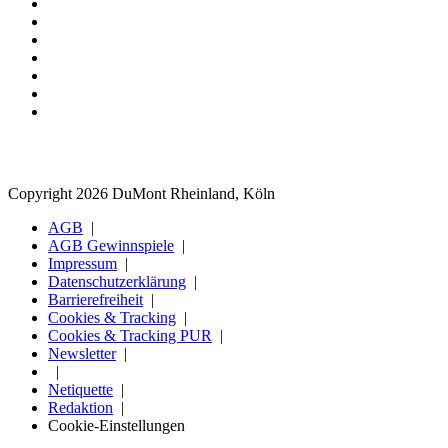
Copyright 2026 DuMont Rheinland, Köln
AGB
AGB Gewinnspiele
Impressum
Datenschutzerklärung
Barrierefreiheit
Cookies & Tracking
Cookies & Tracking PUR
Newsletter
Netiquette
Redaktion
Cookie-Einstellungen