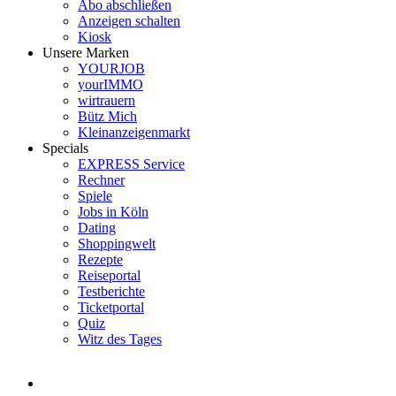
Abo abschließen
Anzeigen schalten
Kiosk
Unsere Marken
YOURJOB
yourIMMO
wirtrauern
Bütz Mich
Kleinanzeigenmarkt
Specials
EXPRESS Service
Rechner
Spiele
Jobs in Köln
Dating
Shoppingwelt
Rezepte
Reiseportal
Testberichte
Ticketportal
Quiz
Witz des Tages