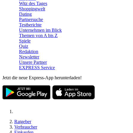
Witz des Tages
Shoppingwelt
Dating
Partnersuche
Testberichte
Unternehmen im Blick
Themen von A bis Z
Spiele
Quiz
Redaktion
Newsletter
Unsere Partner
EXPRESS Service
Jetzt die neue Express-App herunterladen!
Ratgeber
Verbraucher
Einkaufen