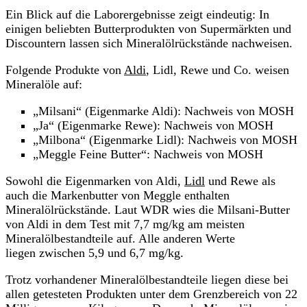
Ein Blick auf die Laborergebnisse zeigt eindeutig: In
einigen beliebten Butterprodukten von Supermärkten und
Discountern lassen sich Mineralölrückstände nachweisen.
Folgende Produkte von
Aldi
, Lidl, Rewe und Co. weisen
Mineralöle auf:
„Milsani“ (Eigenmarke Aldi): Nachweis von MOSH
„Ja“ (Eigenmarke Rewe): Nachweis von MOSH
„Milbona“ (Eigenmarke Lidl): Nachweis von MOSH
„Meggle Feine Butter“: Nachweis von MOSH
Sowohl die Eigenmarken von Aldi,
Lidl
und Rewe als
auch die Markenbutter von Meggle enthalten
Mineralölrückstände. Laut WDR wies die Milsani-Butter
von Aldi in dem Test mit 7,7 mg/kg am meisten
Mineralölbestandteile auf. Alle anderen Werte
liegen zwischen 5,9 und 6,7 mg/kg.
Trotz vorhandener Mineralölbestandteile liegen diese bei
allen getesteten Produkten unter dem Grenzbereich von 22