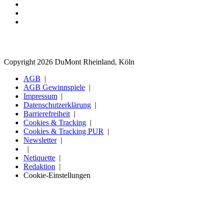
Copyright 2026 DuMont Rheinland, Köln
AGB
AGB Gewinnspiele
Impressum
Datenschutzerklärung
Barrierefreiheit
Cookies & Tracking
Cookies & Tracking PUR
Newsletter
Netiquette
Redaktion
Cookie-Einstellungen