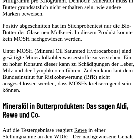
Milligramm pro Kilogramm. Dennoch: Mineralöl muss in
Butter grundsätzlich nicht enthalten sein, wie andere
Marken beweisen.
Positiv abgeschnitten hat im Stichprobentest nur die Bio-
Butter der Gläsernen Molkerei: In diesem Produkt konnte
kein MOSH nachgewiesen werden.
Unter MOSH (Mineral Oil Saturated Hydrocarbons) sind
gesättigte Mineralölkohlenwasserstoffe zu verstehen. Ein
zu hoher Konsum dieser kann zu Schädigungen der Leber,
Milz und der Lymphknoten führen. Zudem kann laut dem
Bundesinstitut für Risikobewertung (BfR) nicht
ausgeschlossen werden, dass MOSHs krebserregend sein
können.
Mineralöl in Butterprodukten: Das sagen Aldi,
Rewe und Co.
Auf die Testergebnisse reagiert
Rewe
in einer
Stellungnahme an den WDR: „Der nachgewiesene Gehalt