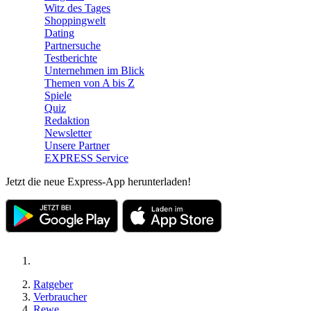
Witz des Tages
Shoppingwelt
Dating
Partnersuche
Testberichte
Unternehmen im Blick
Themen von A bis Z
Spiele
Quiz
Redaktion
Newsletter
Unsere Partner
EXPRESS Service
Jetzt die neue Express-App herunterladen!
Ratgeber
Verbraucher
Rewe