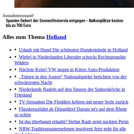
Ausnahmezustand!
Spanien fiebert der Sonnenfinsternis entgegen – Balkonplätze kosten
bis zu 700 Euro
Alles zum Thema
Holland
Urlaub mit Hund
Die schönsten Hundestrände in Holland
Wirbel in Niederlanden
Liberaler schockt Rechtspopulist
Wilders
Nächste Krise!
VW stoppt in Kürze Auto-Produktion
„Tränen in den Augen“
Nationalspieler berichten von der
schwärzesten Nacht
Niederlande
Radeln auf den Spuren der Spitzenköche in
Friesland
TV-Sensation
Die Flodders kehren mit neuer Serie zurück
Flusskreuzfahrt ab Düsseldorf
Darum ist's auf dem Rhein
so schön
Ist das überhaupt erlaubt?
Stefan Raab zeigt nackten Penis
NRW-Traditionsunternehmen insolvent
Jetzt geht für alle