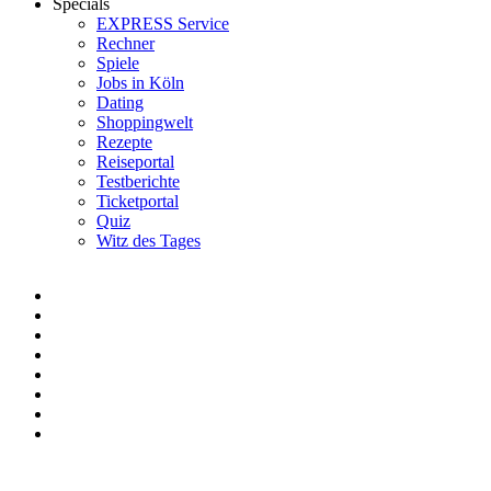
Specials
EXPRESS Service
Rechner
Spiele
Jobs in Köln
Dating
Shoppingwelt
Rezepte
Reiseportal
Testberichte
Ticketportal
Quiz
Witz des Tages