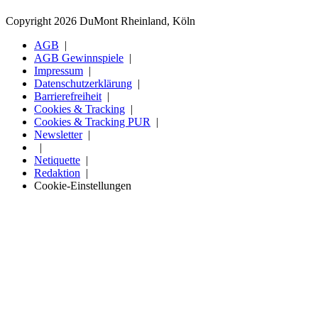
Copyright 2026 DuMont Rheinland, Köln
AGB
AGB Gewinnspiele
Impressum
Datenschutzerklärung
Barrierefreiheit
Cookies & Tracking
Cookies & Tracking PUR
Newsletter
Netiquette
Redaktion
Cookie-Einstellungen