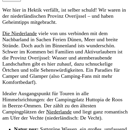
Wer hier in Hektik verfällt, ist selber schuld! Wir waren in
der niederländischen Provinz Overijssel – und haben
Geheimtipps mitgebracht.
Die Niederlande
viele von uns verbinden mit dem
Nachbarland in Sachen Ferien Dünen, Meer und breite
Strände. Doch auch im Binnenland ists wunderschön.
Schwer im Kommen bei Familien und Aktivurlaubern ist
die Provinz Overijssel: Wasser und atemberaubende
Landschaften gibt es hier zuhauf, dazu schnuckelige
Örtchen und tolle Sehenswürdigkeiten. Ein Paradies für
Camper und Glamper (also Camping-Fans mit mehr
Komfortbedarf).
Idealer Ausgangspunkt für Touren in alle
Himmelsrichtungen: der Campingplatz Huttopia de Roos
in Beerze-Ommen. Der zählt zu den ältesten
Campingplätzen der
Niederlande
und liegt ganz romantisch
am Ufer der Vechte (niederländisch: De Vecht).
Natur pur:
Sattgrüne Wiesen, ein großes, umfassend