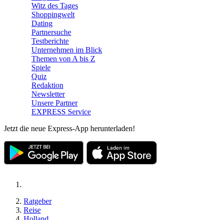
Witz des Tages
Shoppingwelt
Dating
Partnersuche
Testberichte
Unternehmen im Blick
Themen von A bis Z
Spiele
Quiz
Redaktion
Newsletter
Unsere Partner
EXPRESS Service
Jetzt die neue Express-App herunterladen!
Ratgeber
Reise
Holland