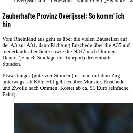
Overijssel kein „Lebewohl“, sondern ein „Bis bald!“ w
Zauberhafte Provinz Overijssel: So komm' ich
hin
Vom Rheinland aus geht es über die vielen Baustellen auf
der A3 zur A31, dann Richtung Enschede über die A35 auf
niederländischer Seite sowie die N347 nach Ommen.
Dauert (je nach Staulage im Ruhrpott) dreieinhalb
Stunden.
Etwas länger (gute vier Stunden) ist man mit dem Zug
unterwegs, ab Köln Hbf geht es über Münster, Enschede
und Zwolle nach Ommen. Kostet ab ca. 51 Euro (einfache
Fahrt).