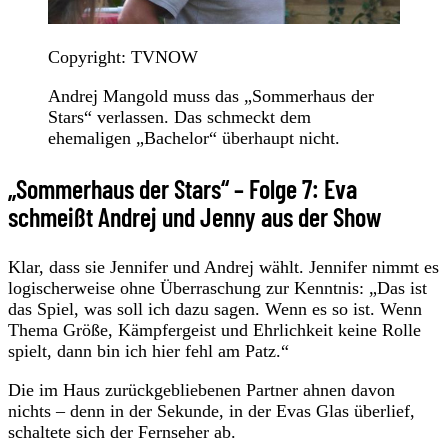
Copyright: TVNOW
Andrej Mangold muss das „Sommerhaus der
Stars“ verlassen. Das schmeckt dem
ehemaligen „Bachelor“ überhaupt nicht.
„Sommerhaus der Stars“ – Folge 7: Eva
schmeißt Andrej und Jenny aus der Show
Klar, dass sie Jennifer und Andrej wählt. Jennifer nimmt es
logischerweise ohne Überraschung zur Kenntnis: „Das ist
das Spiel, was soll ich dazu sagen. Wenn es so ist. Wenn
Thema Größe, Kämpfergeist und Ehrlichkeit keine Rolle
spielt, dann bin ich hier fehl am Patz.“
Die im Haus zurückgebliebenen Partner ahnen davon
nichts – denn in der Sekunde, in der Evas Glas überlief,
schaltete sich der Fernseher ab.