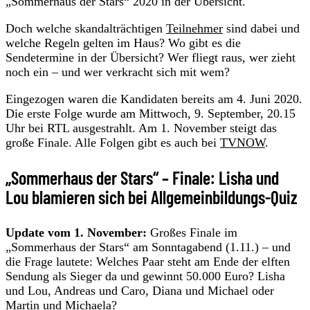
„Sommerhaus der Stars“ 2020 in der Übersicht.
Doch welche skandalträchtigen
Teilnehmer
sind dabei und
welche Regeln gelten im Haus? Wo gibt es die
Sendetermine in der Übersicht? Wer fliegt raus, wer zieht
noch ein – und wer verkracht sich mit wem?
Eingezogen waren die Kandidaten bereits am 4. Juni 2020.
Die erste Folge wurde am Mittwoch, 9. September, 20.15
Uhr bei RTL ausgestrahlt. Am 1. November steigt das
große Finale. Alle Folgen gibt es auch bei
TVNOW
.
„Sommerhaus der Stars“ – Finale: Lisha und
Lou blamieren sich bei Allgemeinbildungs-Quiz
Update vom 1. November:
Großes Finale im
„Sommerhaus der Stars“ am Sonntagabend (1.11.) – und
die Frage lautete: Welches Paar steht am Ende der elften
Sendung als Sieger da und gewinnt 50.000 Euro? Lisha
und Lou, Andreas und Caro, Diana und Michael oder
Martin und Michaela?