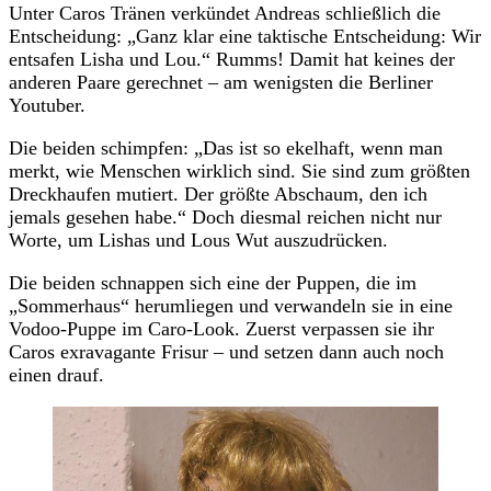
Unter Caros Tränen verkündet Andreas schließlich die
Entscheidung: „Ganz klar eine taktische Entscheidung: Wir
entsafen Lisha und Lou.“ Rumms! Damit hat keines der
anderen Paare gerechnet – am wenigsten die Berliner
Youtuber.
Die beiden schimpfen: „Das ist so ekelhaft, wenn man
merkt, wie Menschen wirklich sind. Sie sind zum größten
Dreckhaufen mutiert. Der größte Abschaum, den ich
jemals gesehen habe.“ Doch diesmal reichen nicht nur
Worte, um Lishas und Lous Wut auszudrücken.
Die beiden schnappen sich eine der Puppen, die im
„Sommerhaus“ herumliegen und verwandeln sie in eine
Vodoo-Puppe im Caro-Look. Zuerst verpassen sie ihr
Caros exravagante Frisur – und setzen dann auch noch
einen drauf.