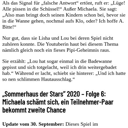
Als das Signal für „falsche Antwort“ ertönt, ruft er: „Lüge!
Alle pissen in die Schüssel!“ Außer Michaela. Sie sagt:
„Also man bringt doch seinen Kindern schon bei, bevor sie
in die Wanne gehen, nochmal aufs Klo, oder? Ich hoffe A.
Bitte!“
Nur gut, dass sie Lisha und Lou bei deren Spiel nicht
zuhören konnte. Die Youtuberin haut bei diesem Thema
nämlich gleich noch ein fieses Pipi-Geheimnis raus.
Sie erzählt: „Lou hat sogar einmal in die Badewanne
gepisst und sich totgelacht, weil ich drin weitergebadet
hab.“ Während er lacht, schiebt sie hinterer: „Und ich hatte
so nen schlimmen Hautausschlag.“
„Sommerhaus der Stars” 2020 – Folge 6:
Michaela schämt sich, ein Teilnehmer-Paar
bekommt zweite Chance
Update vom 30. September:
Dieses Spiel im