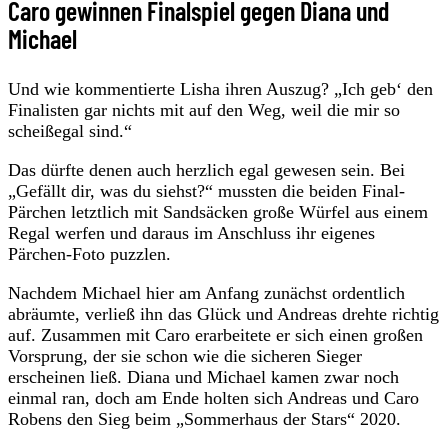
Caro gewinnen Finalspiel gegen Diana und
Michael
Und wie kommentierte Lisha ihren Auszug? „Ich geb‘ den
Finalisten gar nichts mit auf den Weg, weil die mir so
scheißegal sind.“
Das dürfte denen auch herzlich egal gewesen sein. Bei
„Gefällt dir, was du siehst?“ mussten die beiden Final-
Pärchen letztlich mit Sandsäcken große Würfel aus einem
Regal werfen und daraus im Anschluss ihr eigenes
Pärchen-Foto puzzlen.
Nachdem Michael hier am Anfang zunächst ordentlich
abräumte, verließ ihn das Glück und Andreas drehte richtig
auf. Zusammen mit Caro erarbeitete er sich einen großen
Vorsprung, der sie schon wie die sicheren Sieger
erscheinen ließ. Diana und Michael kamen zwar noch
einmal ran, doch am Ende holten sich Andreas und Caro
Robens den Sieg beim „Sommerhaus der Stars“ 2020.