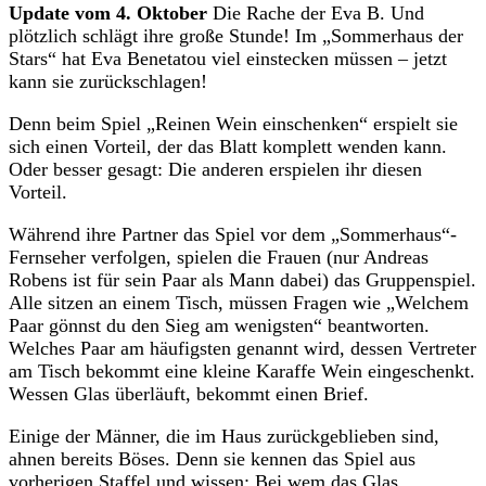
Update vom 4. Oktober
Die Rache der Eva B. Und
plötzlich schlägt ihre große Stunde! Im „Sommerhaus der
Stars“ hat Eva Benetatou viel einstecken müssen – jetzt
kann sie zurückschlagen!
Denn beim Spiel „Reinen Wein einschenken“ erspielt sie
sich einen Vorteil, der das Blatt komplett wenden kann.
Oder besser gesagt: Die anderen erspielen ihr diesen
Vorteil.
Während ihre Partner das Spiel vor dem „Sommerhaus“-
Fernseher verfolgen, spielen die Frauen (nur Andreas
Robens ist für sein Paar als Mann dabei) das Gruppenspiel.
Alle sitzen an einem Tisch, müssen Fragen wie „Welchem
Paar gönnst du den Sieg am wenigsten“ beantworten.
Welches Paar am häufigsten genannt wird, dessen Vertreter
am Tisch bekommt eine kleine Karaffe Wein eingeschenkt.
Wessen Glas überläuft, bekommt einen Brief.
Einige der Männer, die im Haus zurückgeblieben sind,
ahnen bereits Böses. Denn sie kennen das Spiel aus
vorherigen Staffel und wissen: Bei wem das Glas