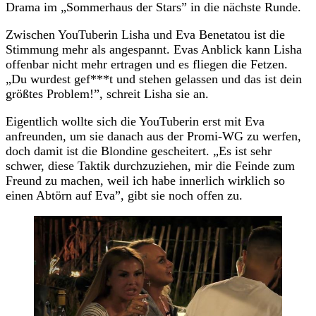
Drama im „Sommerhaus der Stars” in die nächste Runde.
Zwischen YouTuberin Lisha und Eva Benetatou ist die
Stimmung mehr als angespannt. Evas Anblick kann Lisha
offenbar nicht mehr ertragen und es fliegen die Fetzen.
„Du wurdest gef***t und stehen gelassen und das ist dein
größtes Problem!”, schreit Lisha sie an.
Eigentlich wollte sich die YouTuberin erst mit Eva
anfreunden, um sie danach aus der Promi-WG zu werfen,
doch damit ist die Blondine gescheitert. „Es ist sehr
schwer, diese Taktik durchzuziehen, mir die Feinde zum
Freund zu machen, weil ich habe innerlich wirklich so
einen Abtörn auf Eva”, gibt sie noch offen zu.