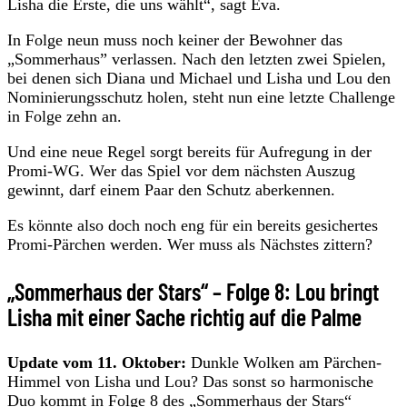
Lisha die Erste, die uns wählt“, sagt Eva.
In Folge neun muss noch keiner der Bewohner das
„Sommerhaus” verlassen. Nach den letzten zwei Spielen,
bei denen sich Diana und Michael und Lisha und Lou den
Nominierungsschutz holen, steht nun eine letzte Challenge
in Folge zehn an.
Und eine neue Regel sorgt bereits für Aufregung in der
Promi-WG. Wer das Spiel vor dem nächsten Auszug
gewinnt, darf einem Paar den Schutz aberkennen.
Es könnte also doch noch eng für ein bereits gesichertes
Promi-Pärchen werden. Wer muss als Nächstes zittern?
„Sommerhaus der Stars“ – Folge 8: Lou bringt
Lisha mit einer Sache richtig auf die Palme
Update vom 11. Oktober:
Dunkle Wolken am Pärchen-
Himmel von Lisha und Lou? Das sonst so harmonische
Duo kommt in Folge 8 des „Sommerhaus der Stars“