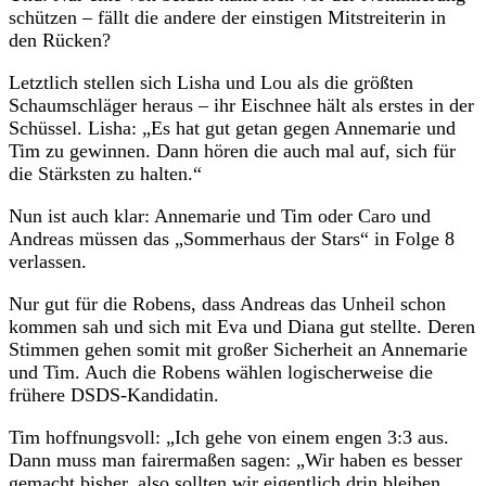
schützen – fällt die andere der einstigen Mitstreiterin in
den Rücken?
Letztlich stellen sich Lisha und Lou als die größten
Schaumschläger heraus – ihr Eischnee hält als erstes in der
Schüssel. Lisha: „Es hat gut getan gegen Annemarie und
Tim zu gewinnen. Dann hören die auch mal auf, sich für
die Stärksten zu halten.“
Nun ist auch klar: Annemarie und Tim oder Caro und
Andreas müssen das „Sommerhaus der Stars“ in Folge 8
verlassen.
Nur gut für die Robens, dass Andreas das Unheil schon
kommen sah und sich mit Eva und Diana gut stellte. Deren
Stimmen gehen somit mit großer Sicherheit an Annemarie
und Tim. Auch die Robens wählen logischerweise die
frühere DSDS-Kandidatin.
Tim hoffnungsvoll: „Ich gehe von einem engen 3:3 aus.
Dann muss man fairermaßen sagen: „Wir haben es besser
gemacht bisher, also sollten wir eigentlich drin bleiben.