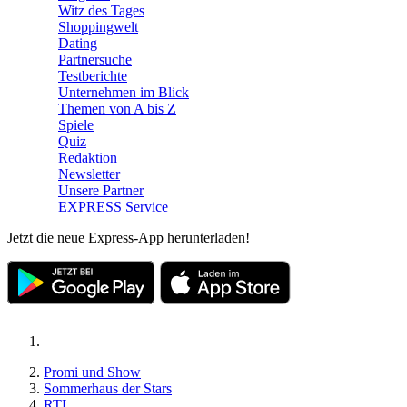
Witz des Tages
Shoppingwelt
Dating
Partnersuche
Testberichte
Unternehmen im Blick
Themen von A bis Z
Spiele
Quiz
Redaktion
Newsletter
Unsere Partner
EXPRESS Service
Jetzt die neue Express-App herunterladen!
Promi und Show
Sommerhaus der Stars
RTL