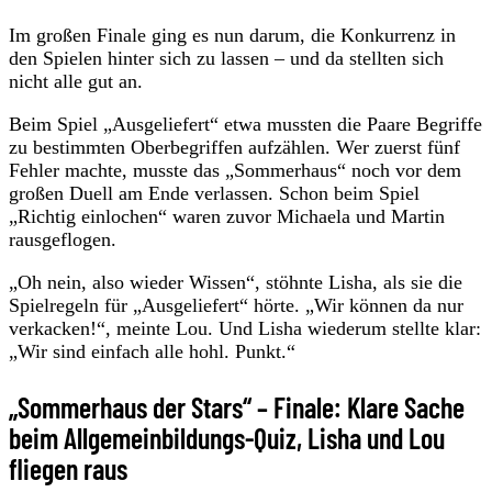
Im großen Finale ging es nun darum, die Konkurrenz in
den Spielen hinter sich zu lassen – und da stellten sich
nicht alle gut an.
Beim Spiel „Ausgeliefert“ etwa mussten die Paare Begriffe
zu bestimmten Oberbegriffen aufzählen. Wer zuerst fünf
Fehler machte, musste das „Sommerhaus“ noch vor dem
großen Duell am Ende verlassen. Schon beim Spiel
„Richtig einlochen“ waren zuvor Michaela und Martin
rausgeflogen.
„Oh nein, also wieder Wissen“, stöhnte Lisha, als sie die
Spielregeln für „Ausgeliefert“ hörte. „Wir können da nur
verkacken!“, meinte Lou. Und Lisha wiederum stellte klar:
„Wir sind einfach alle hohl. Punkt.“
„Sommerhaus der Stars“ – Finale: Klare Sache
beim Allgemeinbildungs-Quiz, Lisha und Lou
fliegen raus