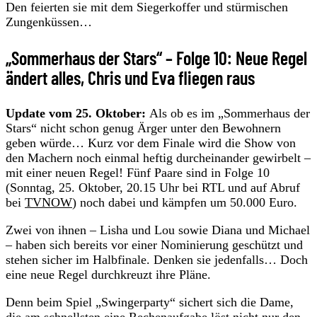
Den feierten sie mit dem Siegerkoffer und stürmischen
Zungenküssen…
„Sommerhaus der Stars“ – Folge 10: Neue Regel
ändert alles, Chris und Eva fliegen raus
Update vom 25. Oktober:
Als ob es im „Sommerhaus der
Stars“ nicht schon genug Ärger unter den Bewohnern
geben würde… Kurz vor dem Finale wird die Show von
den Machern noch einmal heftig durcheinander gewirbelt –
mit einer neuen Regel! Fünf Paare sind in Folge 10
(Sonntag, 25. Oktober, 20.15 Uhr bei RTL und auf Abruf
bei
TVNOW
) noch dabei und kämpfen um 50.000 Euro.
Zwei von ihnen – Lisha und Lou sowie Diana und Michael
– haben sich bereits vor einer Nominierung geschützt und
stehen sicher im Halbfinale. Denken sie jedenfalls… Doch
eine neue Regel durchkreuzt ihre Pläne.
Denn beim Spiel „Swingerparty“ sichert sich die Dame,