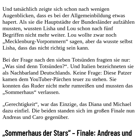
Und tatsächlich zeigte sich schon nach wenigen
Augenblicken, dass es bei der Allgemeinbildung etwas
hapert. Als sie die Hauptstädte der Bundesländer aufzählen
mussten, wussten Lisha und Lou schon nach fünf
Begriffen nicht mehr weiter. Lou wollte zwar noch
„Mecklenburg-Vorpommern“ sagen, aber da wusste selbst
Lisha, dass das nicht richtig sein kann.
Bei der Frage nach den sieben Totsünden fragten sie nur:
„Was sind denn Totsünden?“. Und Italien bezeichneten sie
als Nachbarland Deutschlands. Keine Frage: Diese Patzer
kamen dem YouTuber-Pärchen teuer zu stehen. Sie
konnten das Ruder nicht mehr rumreißen und mussten das
„Sommerhaus“ verlassen.
„Gerechtigkeit“, war das Einzige, das Diana und Michael
dazu einfiel. Die beiden standen sich im großen Finale nun
Andreas und Caro gegenüber.
„Sommerhaus der Stars“ – Finale: Andreas und