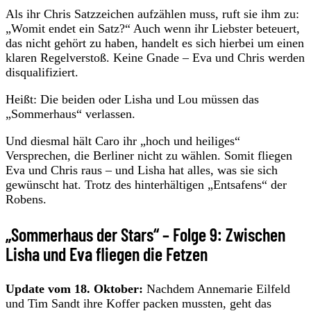
Als ihr Chris Satzzeichen aufzählen muss, ruft sie ihm zu:
„Womit endet ein Satz?“ Auch wenn ihr Liebster beteuert,
das nicht gehört zu haben, handelt es sich hierbei um einen
klaren Regelverstoß. Keine Gnade – Eva und Chris werden
disqualifiziert.
Heißt: Die beiden oder Lisha und Lou müssen das
„Sommerhaus“ verlassen.
Und diesmal hält Caro ihr „hoch und heiliges“
Versprechen, die Berliner nicht zu wählen. Somit fliegen
Eva und Chris raus – und Lisha hat alles, was sie sich
gewünscht hat. Trotz des hinterhältigen „Entsafens“ der
Robens.
„Sommerhaus der Stars“ – Folge 9: Zwischen
Lisha und Eva fliegen die Fetzen
Update vom 18. Oktober:
Nachdem Annemarie Eilfeld
und Tim Sandt ihre Koffer packen mussten, geht das