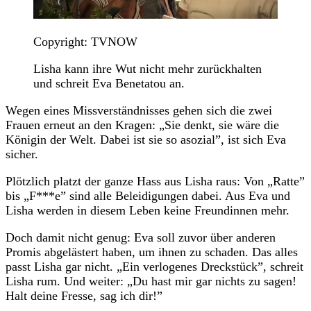
Copyright: TVNOW
Lisha kann ihre Wut nicht mehr zurückhalten
und schreit Eva Benetatou an.
Wegen eines Missverständnisses gehen sich die zwei
Frauen erneut an den Kragen: „Sie denkt, sie wäre die
Königin der Welt. Dabei ist sie so asozial”, ist sich Eva
sicher.
Plötzlich platzt der ganze Hass aus Lisha raus: Von „Ratte”
bis „F***e” sind alle Beleidigungen dabei. Aus Eva und
Lisha werden in diesem Leben keine Freundinnen mehr.
Doch damit nicht genug: Eva soll zuvor über anderen
Promis abgelästert haben, um ihnen zu schaden. Das alles
passt Lisha gar nicht. „Ein verlogenes Dreckstück”, schreit
Lisha rum. Und weiter: „Du hast mir gar nichts zu sagen!
Halt deine Fresse, sag ich dir!”