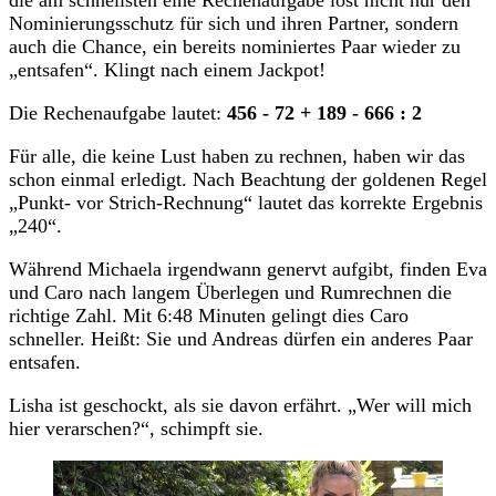
die am schnellsten eine Rechenaufgabe löst nicht nur den
Nominierungsschutz für sich und ihren Partner, sondern
auch die Chance, ein bereits nominiertes Paar wieder zu
„entsafen“. Klingt nach einem Jackpot!
Die Rechenaufgabe lautet:
456 - 72 + 189 - 666 : 2
Für alle, die keine Lust haben zu rechnen, haben wir das
schon einmal erledigt. Nach Beachtung der goldenen Regel
„Punkt- vor Strich-Rechnung“ lautet das korrekte Ergebnis
„240“.
Während Michaela irgendwann genervt aufgibt, finden Eva
und Caro nach langem Überlegen und Rumrechnen die
richtige Zahl. Mit 6:48 Minuten gelingt dies Caro
schneller. Heißt: Sie und Andreas dürfen ein anderes Paar
entsafen.
Lisha ist geschockt, als sie davon erfährt. „Wer will mich
hier verarschen?“, schimpft sie.