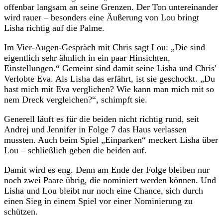
offenbar langsam an seine Grenzen. Der Ton untereinander
wird rauer – besonders eine Äußerung von Lou bringt
Lisha richtig auf die Palme.
Im Vier-Augen-Gespräch mit Chris sagt Lou: „Die sind
eigentlich sehr ähnlich in ein paar Hinsichten,
Einstellungen.“ Gemeint sind damit seine Lisha und Chris'
Verlobte Eva. Als Lisha das erfährt, ist sie geschockt. „Du
hast mich mit Eva verglichen? Wie kann man mich mit so
nem Dreck vergleichen?“, schimpft sie.
Generell läuft es für die beiden nicht richtig rund, seit
Andrej und Jennifer in Folge 7 das Haus verlassen
mussten. Auch beim Spiel „Einparken“ meckert Lisha über
Lou – schließlich geben die beiden auf.
Damit wird es eng. Denn am Ende der Folge bleiben nur
noch zwei Paare übrig, die nominiert werden können. Und
Lisha und Lou bleibt nur noch eine Chance, sich durch
einen Sieg in einem Spiel vor einer Nominierung zu
schützen.