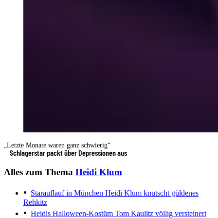
„Letzte Monate waren ganz schwierig“
Schlagerstar packt über Depressionen aus
Alles zum Thema
Heidi Klum
Starauflauf in München
Heidi Klum knutscht güldenes
Rehkitz
Heidis Halloween-Kostüm
Tom Kaulitz völlig versteinert