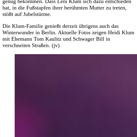
genug bekommen. Dass Leni Klum sich dazu entschieden
hat, in die Fußstapfen ihrer berühmten Mutter zu treten,
stößt auf Jubelstürme.
Die Klum-Familie genießt derzeit übrigens auch das
Winterwunder in Berlin. Aktuelle Fotos zeigen Heidi Klum
mit Ehemann Tom Kaulitz und Schwager Bill in
verschneiten Straßen. (jv)