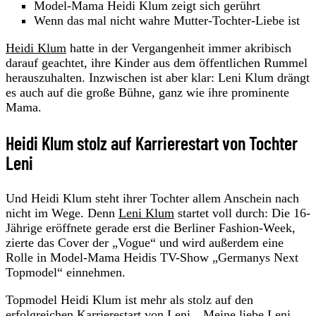
Model-Mama Heidi Klum zeigt sich gerührt
Wenn das mal nicht wahre Mutter-Tochter-Liebe ist
Heidi Klum
hatte in der Vergangenheit immer akribisch
darauf geachtet, ihre Kinder aus dem öffentlichen Rummel
herauszuhalten. Inzwischen ist aber klar: Leni Klum drängt
es auch auf die große Bühne, ganz wie ihre prominente
Mama.
Heidi Klum stolz auf Karrierestart von Tochter
Leni
Und Heidi Klum steht ihrer Tochter allem Anschein nach
nicht im Wege. Denn
Leni Klum
startet voll durch: Die 16-
Jährige eröffnete gerade erst die Berliner Fashion-Week,
zierte das Cover der „Vogue“ und wird außerdem eine
Rolle in Model-Mama Heidis TV-Show „Germanys Next
Topmodel“ einnehmen.
Topmodel Heidi Klum ist mehr als stolz auf den
erfolgreichen Karrierestart von Leni. „Meine liebe Leni,