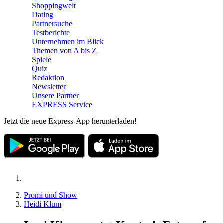
Shoppingwelt
Dating
Partnersuche
Testberichte
Unternehmen im Blick
Themen von A bis Z
Spiele
Quiz
Redaktion
Newsletter
Unsere Partner
EXPRESS Service
Jetzt die neue Express-App herunterladen!
Promi und Show
Heidi Klum