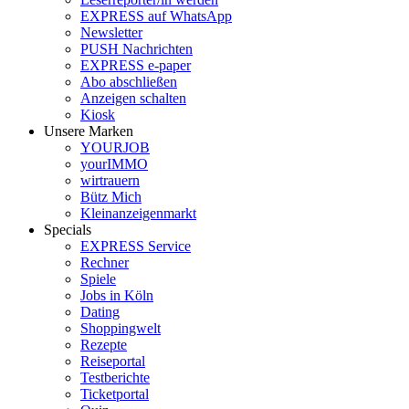
EXPRESS auf WhatsApp
Newsletter
PUSH Nachrichten
EXPRESS e-paper
Abo abschließen
Anzeigen schalten
Kiosk
Unsere Marken
YOURJOB
yourIMMO
wirtrauern
Bütz Mich
Kleinanzeigenmarkt
Specials
EXPRESS Service
Rechner
Spiele
Jobs in Köln
Dating
Shoppingwelt
Rezepte
Reiseportal
Testberichte
Ticketportal