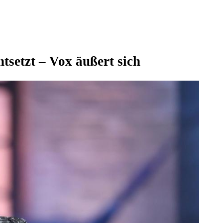
setzt – Vox äußert sich