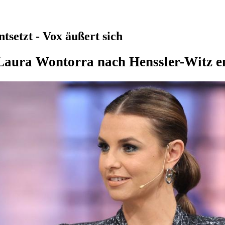
setzt - Vox äußert sich
aura Wontorra nach Henssler-Witz ent