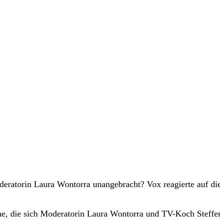
eratorin Laura Wontorra unangebracht? Vox reagierte auf di
he, die sich Moderatorin Laura Wontorra und TV-Koch Steffe