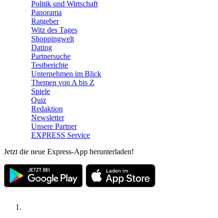
Politik und Wirtschaft
Panorama
Ratgeber
Witz des Tages
Shoppingwelt
Dating
Partnersuche
Testberichte
Unternehmen im Blick
Themen von A bis Z
Spiele
Quiz
Redaktion
Newsletter
Unsere Partner
EXPRESS Service
Jetzt die neue Express-App herunterladen!