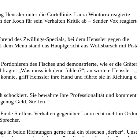
 Henssler unter die Gürtellinie. Laura Wontorra reagierte
m der Koch für sein Verhalten Kritik ab – Sender Vox reagiert
hrend des Zwillings-Specials, bei dem Henssler gegen die
f dem Menü stand das Hauptgericht aus Wolfsbarsch mit Pist
 Portionieren des Fisches und demonstrierte, wie er die Gräte
nd fragte: „Was muss ich denn fühlen?“, antwortete Henssler: 
konnte, griff Henssler ihre Hand und führte sie in Richtung e
ch schockiert. Sie bewahrte ihre Professionalität und komment
 genug Geld, Steffen.“
(„Finde Steffens Verhalten gegenüber Laura echt nicht in Ordn
-Sprecher.
gs in beide Richtungen gerne mal ein bisschen ‚derber‘. Uns