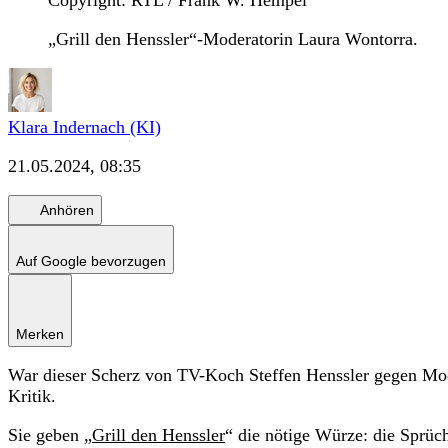
Copyright: RTL / Frank W. Hempel
„Grill den Henssler“-Moderatorin Laura Wontorra.
Klara Indernach (KI)
21.05.2024, 08:35
Anhören
Auf Google bevorzugen
Merken
War dieser Scherz von TV-Koch Steffen Henssler gegen Mod
Kritik.
Sie geben „
Grill den Henssler
“ die nötige Würze: die Sprüc