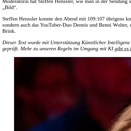
Moderatorin hat Steffen Henssler, wie man in der Sendung s
„Bild“.
Steffen Henssler konnte den Abend mit 109:107 übrigens kna
sondern auch das YouTuber-Duo Dennis und Benni Wolter, d
Brink.
Dieser Text wurde mit Unterstützung Künstlicher Intelligenz 
geprüft. Mehr zu unseren Regeln im Umgang mit KI
gibt es 