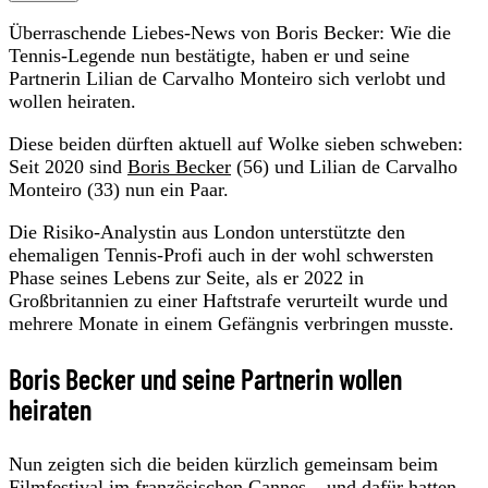
Überraschende Liebes-News von Boris Becker: Wie die
Tennis-Legende nun bestätigte, haben er und seine
Partnerin Lilian de Carvalho Monteiro sich verlobt und
wollen heiraten.
Diese beiden dürften aktuell auf Wolke sieben schweben:
Seit 2020 sind
Boris Becker
(56) und Lilian de Carvalho
Monteiro (33) nun ein Paar.
Die Risiko-Analystin aus London unterstützte den
ehemaligen Tennis-Profi auch in der wohl schwersten
Phase seines Lebens zur Seite, als er 2022 in
Großbritannien zu einer Haftstrafe verurteilt wurde und
mehrere Monate in einem Gefängnis verbringen musste.
Boris Becker und seine Partnerin wollen
heiraten
Nun zeigten sich die beiden kürzlich gemeinsam beim
Filmfestival im französischen Cannes – und dafür hatten