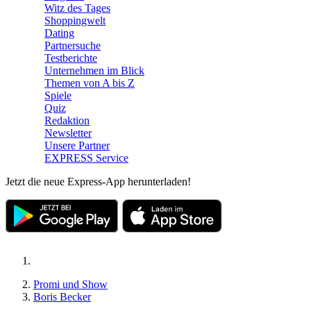
Witz des Tages
Shoppingwelt
Dating
Partnersuche
Testberichte
Unternehmen im Blick
Themen von A bis Z
Spiele
Quiz
Redaktion
Newsletter
Unsere Partner
EXPRESS Service
Jetzt die neue Express-App herunterladen!
Promi und Show
Boris Becker