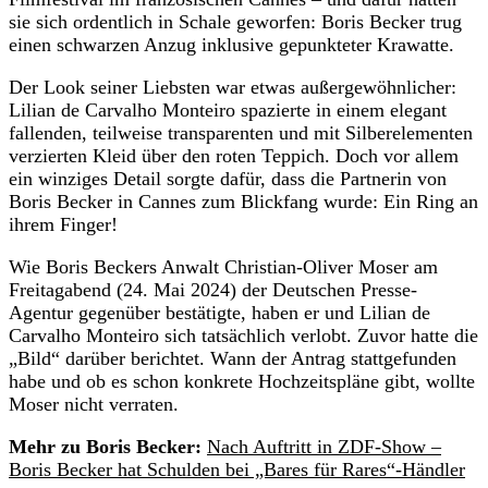
sie sich ordentlich in Schale geworfen: Boris Becker trug
einen schwarzen Anzug inklusive gepunkteter Krawatte.
Der Look seiner Liebsten war etwas außergewöhnlicher:
Lilian de Carvalho Monteiro spazierte in einem elegant
fallenden, teilweise transparenten und mit Silberelementen
verzierten Kleid über den roten Teppich. Doch vor allem
ein winziges Detail sorgte dafür, dass die Partnerin von
Boris Becker in Cannes zum Blickfang wurde: Ein Ring an
ihrem Finger!
Wie Boris Beckers Anwalt Christian-Oliver Moser am
Freitagabend (24. Mai 2024) der Deutschen Presse-
Agentur gegenüber bestätigte, haben er und Lilian de
Carvalho Monteiro sich tatsächlich verlobt. Zuvor hatte die
„Bild“ darüber berichtet. Wann der Antrag stattgefunden
habe und ob es schon konkrete Hochzeitspläne gibt, wollte
Moser nicht verraten.
Mehr zu Boris Becker:
Nach Auftritt in ZDF-Show –
Boris Becker hat Schulden bei „Bares für Rares“-Händler