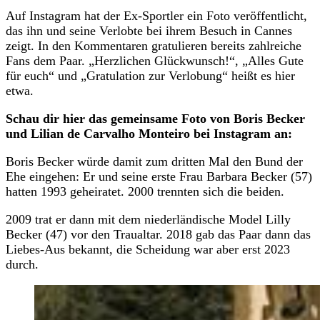
Auf Instagram hat der Ex-Sportler ein Foto veröffentlicht,
das ihn und seine Verlobte bei ihrem Besuch in Cannes
zeigt. In den Kommentaren gratulieren bereits zahlreiche
Fans dem Paar. „Herzlichen Glückwunsch!“, „Alles Gute
für euch“ und „Gratulation zur Verlobung“ heißt es hier
etwa.
Schau dir hier das gemeinsame Foto von Boris Becker
und Lilian de Carvalho Monteiro bei Instagram an:
Boris Becker würde damit zum dritten Mal den Bund der
Ehe eingehen: Er und seine erste Frau Barbara Becker (57)
hatten 1993 geheiratet. 2000 trennten sich die beiden.
2009 trat er dann mit dem niederländische Model Lilly
Becker (47) vor den Traualtar. 2018 gab das Paar dann das
Liebes-Aus bekannt, die Scheidung war aber erst 2023
durch.