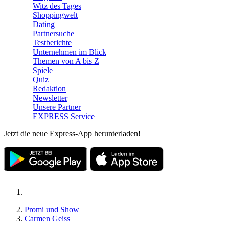
Witz des Tages
Shoppingwelt
Dating
Partnersuche
Testberichte
Unternehmen im Blick
Themen von A bis Z
Spiele
Quiz
Redaktion
Newsletter
Unsere Partner
EXPRESS Service
Jetzt die neue Express-App herunterladen!
Promi und Show
Carmen Geiss