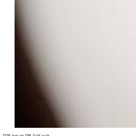
ZDF legt im DB-Zoff nach