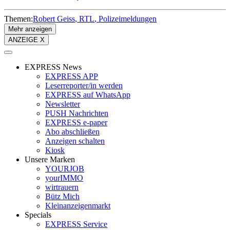
Themen:
Robert Geiss
RTL
Polizeimeldungen
Mehr anzeigen
ANZEIGE X
EXPRESS News
EXPRESS APP
Leserreporter/in werden
EXPRESS auf WhatsApp
Newsletter
PUSH Nachrichten
EXPRESS e-paper
Abo abschließen
Anzeigen schalten
Kiosk
Unsere Marken
YOURJOB
yourIMMO
wirtrauern
Bütz Mich
Kleinanzeigenmarkt
Specials
EXPRESS Service