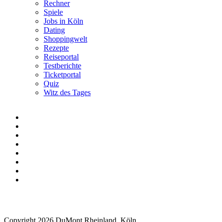
Rechner
Spiele
Jobs in Köln
Dating
Shoppingwelt
Rezepte
Reiseportal
Testberichte
Ticketportal
Quiz
Witz des Tages
Copyright 2026 DuMont Rheinland, Köln