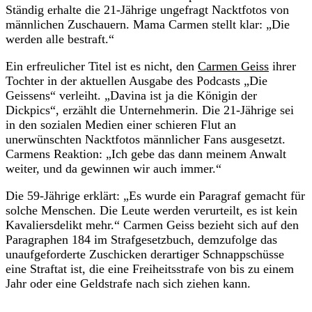
Ständig erhalte die 21-Jährige ungefragt Nacktfotos von
männlichen Zuschauern. Mama Carmen stellt klar: „Die
werden alle bestraft.“
Ein erfreulicher Titel ist es nicht, den
Carmen Geiss
ihrer
Tochter in der aktuellen Ausgabe des Podcasts „Die
Geissens“ verleiht. „Davina ist ja die Königin der
Dickpics“, erzählt die Unternehmerin. Die 21-Jährige sei
in den sozialen Medien einer schieren Flut an
unerwünschten Nacktfotos männlicher Fans ausgesetzt.
Carmens Reaktion: „Ich gebe das dann meinem Anwalt
weiter, und da gewinnen wir auch immer.“
Die 59-Jährige erklärt: „Es wurde ein Paragraf gemacht für
solche Menschen. Die Leute werden verurteilt, es ist kein
Kavaliersdelikt mehr.“ Carmen Geiss bezieht sich auf den
Paragraphen 184 im Strafgesetzbuch, demzufolge das
unaufgeforderte Zuschicken derartiger Schnappschüsse
eine Straftat ist, die eine Freiheitsstrafe von bis zu einem
Jahr oder eine Geldstrafe nach sich ziehen kann.