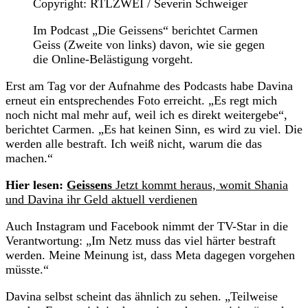
Copyright: RTLZWEI / Severin Schweiger
Im Podcast „Die Geissens“ berichtet Carmen
Geiss (Zweite von links) davon, wie sie gegen
die Online-Belästigung vorgeht.
Erst am Tag vor der Aufnahme des Podcasts habe Davina
erneut ein entsprechendes Foto erreicht. „Es regt mich
noch nicht mal mehr auf, weil ich es direkt weitergebe“,
berichtet Carmen. „Es hat keinen Sinn, es wird zu viel. Die
werden alle bestraft. Ich weiß nicht, warum die das
machen.“
Hier lesen:
Geissens
Jetzt kommt heraus, womit Shania
und Davina ihr Geld aktuell verdienen
Auch Instagram und Facebook nimmt der TV-Star in die
Verantwortung: „Im Netz muss das viel härter bestraft
werden. Meine Meinung ist, dass Meta dagegen vorgehen
müsste.“
Davina selbst scheint das ähnlich zu sehen. „Teilweise