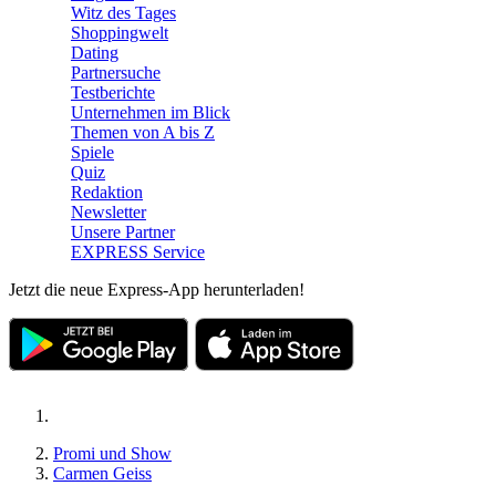
Witz des Tages
Shoppingwelt
Dating
Partnersuche
Testberichte
Unternehmen im Blick
Themen von A bis Z
Spiele
Quiz
Redaktion
Newsletter
Unsere Partner
EXPRESS Service
Jetzt die neue Express-App herunterladen!
Promi und Show
Carmen Geiss