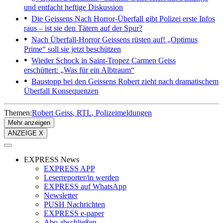
und entfacht heftige Diskussion
Die Geissens
Nach Horror-Überfall gibt Polizei erste Infos
raus – ist sie den Tätern auf der Spur?
Nach Überfall-Horror
Geissens rüsten auf! „Optimus
Prime“ soll sie jetzt beschützen
Wieder Schock in Saint-Tropez
Carmen Geiss
erschüttert: „Was für ein Albtraum“
Baustopp bei den Geissens
Robert zieht nach dramatischem
Überfall Konsequenzen
Themen:
Robert Geiss
RTL
Polizeimeldungen
Mehr anzeigen
ANZEIGE X
EXPRESS News
EXPRESS APP
Leserreporter/in werden
EXPRESS auf WhatsApp
Newsletter
PUSH Nachrichten
EXPRESS e-paper
Abo abschließen