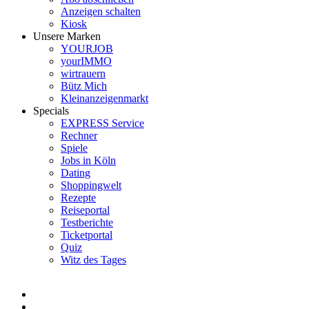
Anzeigen schalten
Kiosk
Unsere Marken
YOURJOB
yourIMMO
wirtrauern
Bütz Mich
Kleinanzeigenmarkt
Specials
EXPRESS Service
Rechner
Spiele
Jobs in Köln
Dating
Shoppingwelt
Rezepte
Reiseportal
Testberichte
Ticketportal
Quiz
Witz des Tages