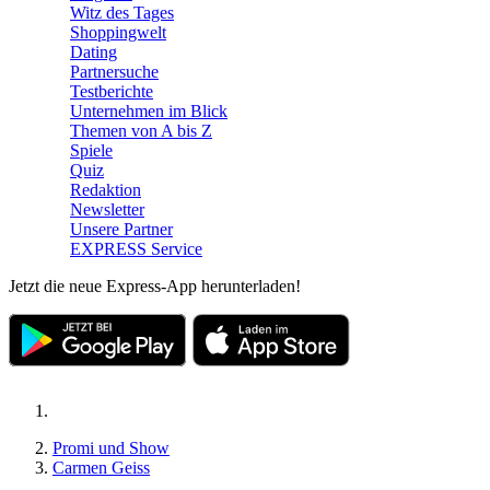
Witz des Tages
Shoppingwelt
Dating
Partnersuche
Testberichte
Unternehmen im Blick
Themen von A bis Z
Spiele
Quiz
Redaktion
Newsletter
Unsere Partner
EXPRESS Service
Jetzt die neue Express-App herunterladen!
Promi und Show
Carmen Geiss