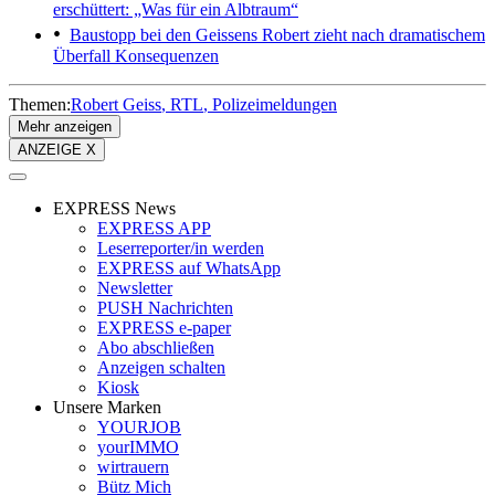
erschüttert: „Was für ein Albtraum“
Baustopp bei den Geissens
Robert zieht nach dramatischem
Überfall Konsequenzen
Themen:
Robert Geiss
RTL
Polizeimeldungen
Mehr anzeigen
ANZEIGE X
EXPRESS News
EXPRESS APP
Leserreporter/in werden
EXPRESS auf WhatsApp
Newsletter
PUSH Nachrichten
EXPRESS e-paper
Abo abschließen
Anzeigen schalten
Kiosk
Unsere Marken
YOURJOB
yourIMMO
wirtrauern
Bütz Mich