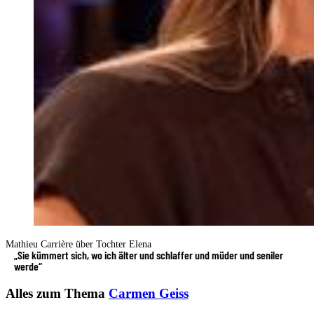
Mathieu Carrière über Tochter Elena
„Sie kümmert sich, wo ich älter und schlaffer und müder und seniler
werde“
Alles zum Thema
Carmen Geiss