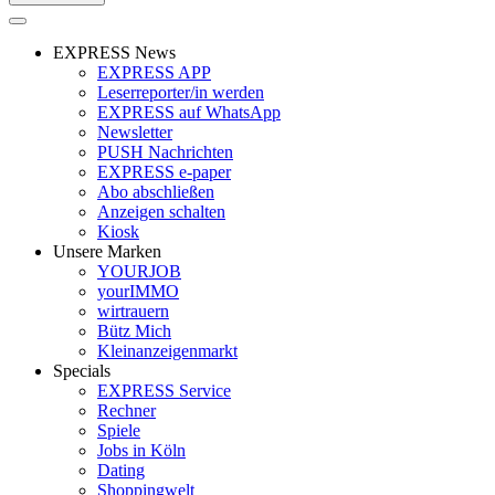
EXPRESS News
EXPRESS APP
Leserreporter/in werden
EXPRESS auf WhatsApp
Newsletter
PUSH Nachrichten
EXPRESS e-paper
Abo abschließen
Anzeigen schalten
Kiosk
Unsere Marken
YOURJOB
yourIMMO
wirtrauern
Bütz Mich
Kleinanzeigenmarkt
Specials
EXPRESS Service
Rechner
Spiele
Jobs in Köln
Dating
Shoppingwelt