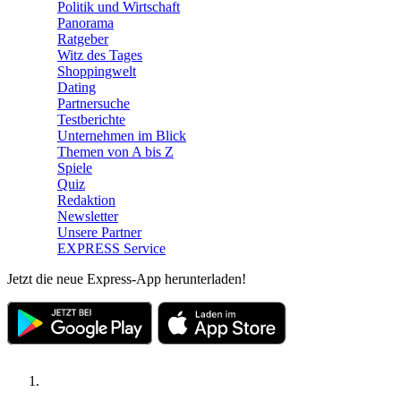
Politik und Wirtschaft
Panorama
Ratgeber
Witz des Tages
Shoppingwelt
Dating
Partnersuche
Testberichte
Unternehmen im Blick
Themen von A bis Z
Spiele
Quiz
Redaktion
Newsletter
Unsere Partner
EXPRESS Service
Jetzt die neue Express-App herunterladen!