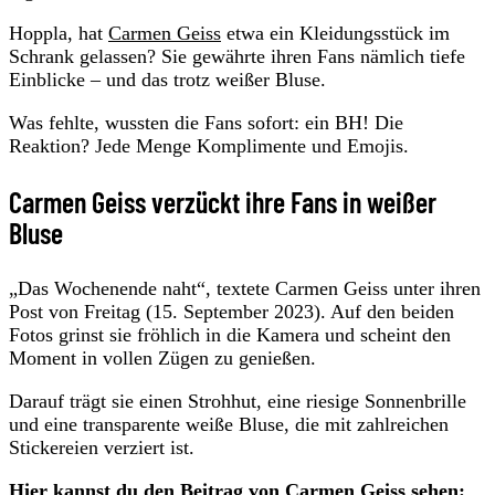
Hoppla, hat
Carmen Geiss
etwa ein Kleidungsstück im
Schrank gelassen? Sie gewährte ihren Fans nämlich tiefe
Einblicke – und das trotz weißer Bluse.
Was fehlte, wussten die Fans sofort: ein BH! Die
Reaktion? Jede Menge Komplimente und Emojis.
Carmen Geiss verzückt ihre Fans in weißer
Bluse
„Das Wochenende naht“, textete Carmen Geiss unter ihren
Post von Freitag (15. September 2023). Auf den beiden
Fotos grinst sie fröhlich in die Kamera und scheint den
Moment in vollen Zügen zu genießen.
Darauf trägt sie einen Strohhut, eine riesige Sonnenbrille
und eine transparente weiße Bluse, die mit zahlreichen
Stickereien verziert ist.
Hier kannst du den Beitrag von Carmen Geiss sehen: