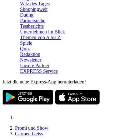
Witz des Tages
Shoppingwelt
Dating
Partnersuche
Testberichte
Unternehmen im Blick
Themen von A bis Z
Spiele
Quiz
Redaktion
Newsletter
Unsere Partner
EXPRESS Service
Jetzt die neue Express-App herunterladen!
Promi und Show
Carmen Geiss