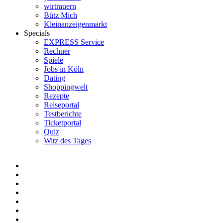
wirtrauern
Bütz Mich
Kleinanzeigenmarkt
Specials
EXPRESS Service
Rechner
Spiele
Jobs in Köln
Dating
Shoppingwelt
Rezepte
Reiseportal
Testberichte
Ticketportal
Quiz
Witz des Tages