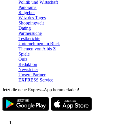
Politik und Wirtschaft
Panorama
Ratgeber
Witz des Tages
Shoppingwelt
Dating
Partnersuche
Testberichte
Unternehmen im Blick
Themen von A bis Z
Spiele
Quiz
Redaktion
Newsletter
Unsere Partner
EXPRESS Service
Jetzt die neue Express-App herunterladen!