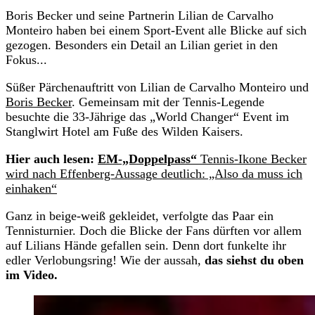
Boris Becker und seine Partnerin Lilian de Carvalho
Monteiro haben bei einem Sport-Event alle Blicke auf sich
gezogen. Besonders ein Detail an Lilian geriet in den
Fokus...
Süßer Pärchenauftritt von Lilian de Carvalho Monteiro und
Boris Becker
. Gemeinsam mit der Tennis-Legende
besuchte die 33-Jährige das „World Changer“ Event im
Stanglwirt Hotel am Fuße des Wilden Kaisers.
Hier auch lesen:
EM-„Doppelpass“
Tennis-Ikone Becker
wird nach Effenberg-Aussage deutlich: „Also da muss ich
einhaken“
Ganz in beige-weiß gekleidet, verfolgte das Paar ein
Tennisturnier. Doch die Blicke der Fans dürften vor allem
auf Lilians Hände gefallen sein. Denn dort funkelte ihr
edler Verlobungsring! Wie der aussah,
das siehst du oben
im Video.