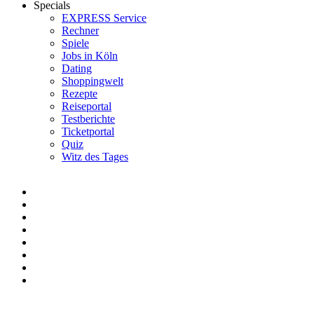
Specials
EXPRESS Service
Rechner
Spiele
Jobs in Köln
Dating
Shoppingwelt
Rezepte
Reiseportal
Testberichte
Ticketportal
Quiz
Witz des Tages