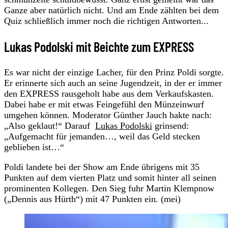
Ganze aber natürlich nicht. Und am Ende zählten bei dem
Quiz schließlich immer noch die richtigen Antworten...
Lukas Podolski mit Beichte zum EXPRESS
Es war nicht der einzige Lacher, für den Prinz Poldi sorgte.
Er erinnerte sich auch an seine Jugendzeit, in der er immer
den EXPRESS rausgeholt habe aus dem Verkaufskasten.
Dabei habe er mit etwas Feingefühl den Münzeinwurf
umgehen können. Moderator Günther Jauch hakte nach:
„Also geklaut!“ Darauf
Lukas Podolski
grinsend:
„Aufgemacht für jemanden…, weil das Geld stecken
geblieben ist…“
Poldi landete bei der Show am Ende übrigens mit 35
Punkten auf dem vierten Platz und somit hinter all seinen
prominenten Kollegen. Den Sieg fuhr Martin Klempnow
(„Dennis aus Hürth“) mit 47 Punkten ein. (mei)