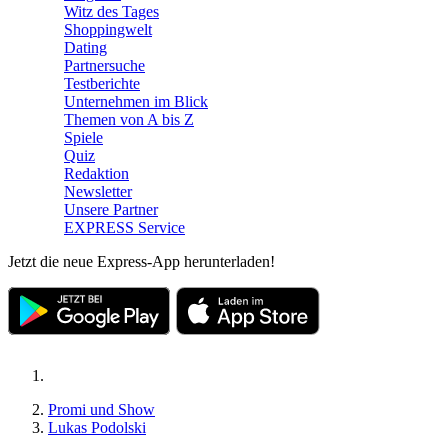
Witz des Tages
Shoppingwelt
Dating
Partnersuche
Testberichte
Unternehmen im Blick
Themen von A bis Z
Spiele
Quiz
Redaktion
Newsletter
Unsere Partner
EXPRESS Service
Jetzt die neue Express-App herunterladen!
Promi und Show
Lukas Podolski