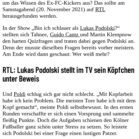
um das Wissen des Ex-FC-Kickers aus? Das sollte am
Samstagabend (20. November 2021) auf
RTL
herausgefunden werden.
In der Show „Bin ich schlauer als
Lukas Podolski
?“
stellten sich Tahnee,
Guido Cantz
und Martin Klempnow
den harten Quizfragen und traten dabei gegen Podolski an.
Denn der musste dieselben Fragen bereits vorher meistern.
Am Ende wird dann geschaut: Wer weiß mehr?
RTL: Lukas Podolski stellt im TV sein Köpfchen
unter Beweis
Und
Poldi
schlug sich gar nicht schlecht. „Mit Kopfarbeit
habe ich kein Problem. Die meisten Tore habe ich mit dem
Kopf gemacht“, meinte Poldi selbstbewusst. In den ersten
Runden verschaffte er sich einen Vorsprung und sammelte
fleißig Punkte. Doch die Aufgaben schienen den Kölner
Fußballer ganz schön unter Stress zu setzen. So leistete
sich Podolski bei einer Frage einen lustigen Patzer.