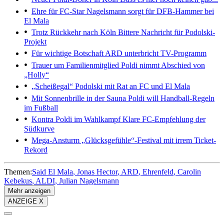
Ehre für FC-Star
Nagelsmann sorgt für DFB-Hammer bei
El Mala
Trotz Rückkehr nach Köln
Bittere Nachricht für Podolski-
Projekt
Für wichtige Botschaft
ARD unterbricht TV-Programm
Trauer um Familienmitglied
Poldi nimmt Abschied von
„Holly“
„Scheißegal“
Podolski mit Rat an FC und El Mala
Mit Sonnenbrille in der Sauna
Poldi will Handball-Regeln
im Fußball
Kontra Poldi im Wahlkampf
Klare FC-Empfehlung der
Südkurve
Mega-Ansturm
„Glücksgefühle“-Festival mit irrem Ticket-
Rekord
Themen:
Said El Mala
Jonas Hector
ARD
Ehrenfeld
Carolin
Kebekus
ALDI
Julian Nagelsmann
Mehr anzeigen
ANZEIGE X