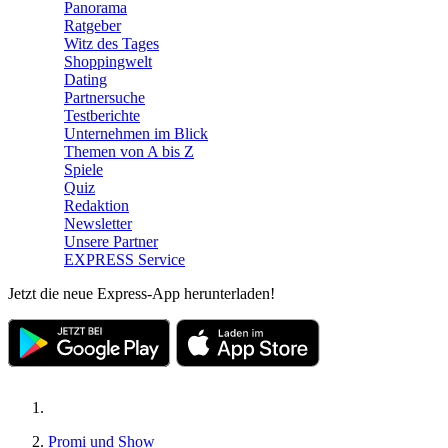
Panorama
Ratgeber
Witz des Tages
Shoppingwelt
Dating
Partnersuche
Testberichte
Unternehmen im Blick
Themen von A bis Z
Spiele
Quiz
Redaktion
Newsletter
Unsere Partner
EXPRESS Service
Jetzt die neue Express-App herunterladen!
Promi und Show