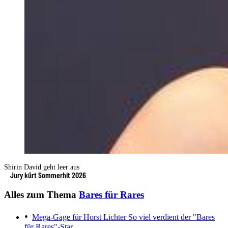
Shirin David geht leer aus
Jury kürt Sommerhit 2026
Alles zum Thema
Bares für Rares
Mega-Gage für Horst Lichter
So viel verdient der "Bares
für Rares"-Star