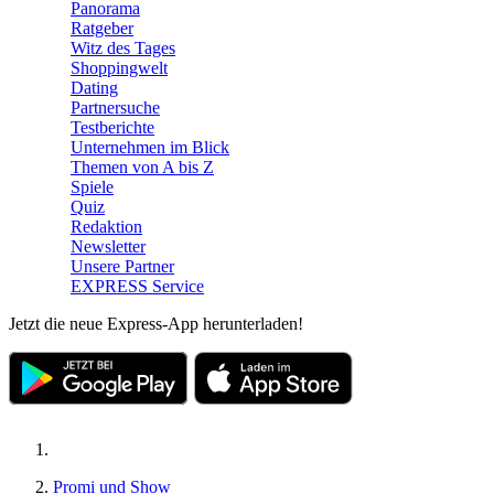
Panorama
Ratgeber
Witz des Tages
Shoppingwelt
Dating
Partnersuche
Testberichte
Unternehmen im Blick
Themen von A bis Z
Spiele
Quiz
Redaktion
Newsletter
Unsere Partner
EXPRESS Service
Jetzt die neue Express-App herunterladen!
Promi und Show