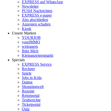
EXPRESS auf WhatsApp
Newsletter
PUSH Nachrichten
EXPRESS e-paper
Abo abschließen
Anzeigen schalten
Kiosk
Unsere Marken
YOURJOB
yourIMMO
wirtrauern
Bütz Mich
Kleinanzeigenmarkt
Specials
EXPRESS Service
Rechner
Spiele
Jobs in Köln
Dating
Shoppingwelt
Rezepte
Reiseportal
Testberichte
Ticketportal
Quiz