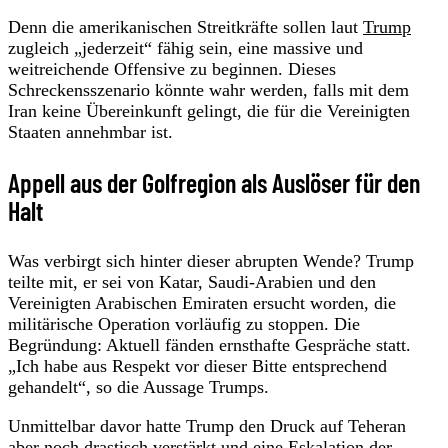
Denn die amerikanischen Streitkräfte sollen laut
Trump
zugleich „jederzeit“ fähig sein, eine massive und
weitreichende Offensive zu beginnen. Dieses
Schreckensszenario könnte wahr werden, falls mit dem
Iran keine Übereinkunft gelingt, die für die Vereinigten
Staaten annehmbar ist.
Appell aus der Golfregion als Auslöser für den
Halt
Was verbirgt sich hinter dieser abrupten Wende? Trump
teilte mit, er sei von Katar, Saudi-Arabien und den
Vereinigten Arabischen Emiraten ersucht worden, die
militärische Operation vorläufig zu stoppen. Die
Begründung: Aktuell fänden ernsthafte Gespräche statt.
„Ich habe aus Respekt vor dieser Bitte entsprechend
gehandelt“, so die Aussage Trumps.
Unmittelbar davor hatte Trump den Druck auf Teheran
aber noch drastisch verstärkt und eine Eskalation der