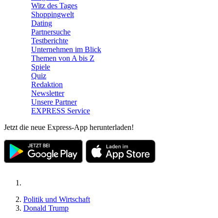
Witz des Tages
Shoppingwelt
Dating
Partnersuche
Testberichte
Unternehmen im Blick
Themen von A bis Z
Spiele
Quiz
Redaktion
Newsletter
Unsere Partner
EXPRESS Service
Jetzt die neue Express-App herunterladen!
Politik und Wirtschaft
Donald Trump