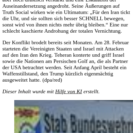
Auseinandersetzung angedroht. Seine Äußerungen auf
Truth Social wirken wie ein Ultimatum: „Für den Iran tickt
die Uhr, und sie sollten sich besser SCHNELL bewegen,
sonst wird von ihnen nichts mehr übrig bleiben.“ Eine nur
schlecht kaschierte Androhung der totalen Vernichtung.
Der Konflikt brodelt bereits seit Monaten. Am 28. Februar
starteten die Vereinigten Staaten und Israel mit Attacken
auf den Iran den Krieg. Teheran konterte und griff Israel
sowie die Nationen am Persischen Golf an, die als Partner
der USA betrachtet werden. Seit Anfang April besteht ein
Waffenstillstand, den Trump kürzlich eigenmächtig
ausgeweitet hatte. (dpa/red)
Dieser Inhalt wurde mit
Hilfe von KI
erstellt.