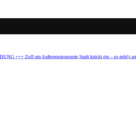
tadt knickt ein – so geht's am Brüsseler Platz weiter