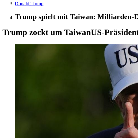
Donald Trump
Trump spielt mit Taiwan: Milliarden-D
Trump zockt um Taiwan
US-Präsident