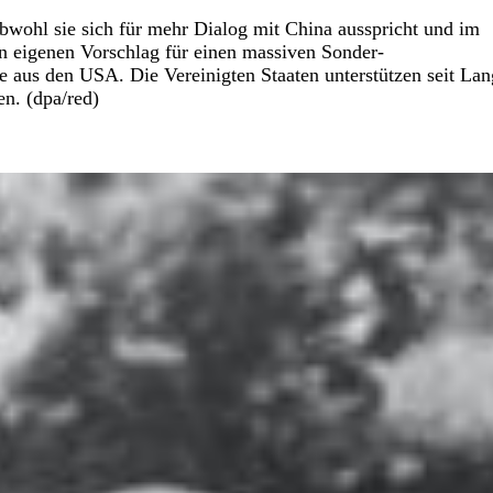
wohl sie sich für mehr Dialog mit China ausspricht und im
en eigenen Vorschlag für einen massiven Sonder-
fe aus den USA. Die Vereinigten Staaten unterstützen seit La
en. (dpa/red)