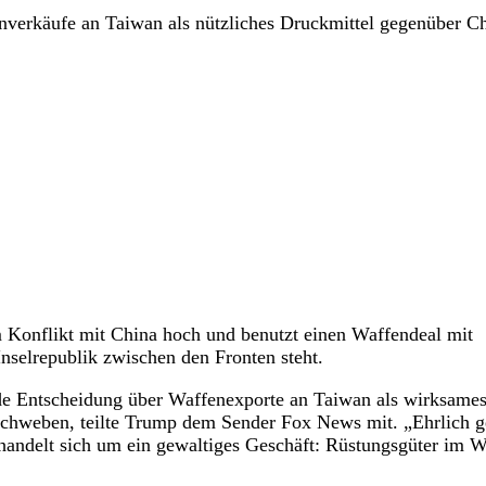
nverkäufe an Taiwan als nützliches Druckmittel gegenüber Ch
 Konflikt mit China hoch und benutzt einen Waffendeal mit
Inselrepublik zwischen den Fronten steht.
de Entscheidung über Waffenexporte an Taiwan als wirksame
 schweben, teilte Trump dem Sender Fox News mit. „Ehrlich g
 handelt sich um ein gewaltiges Geschäft: Rüstungsgüter im W