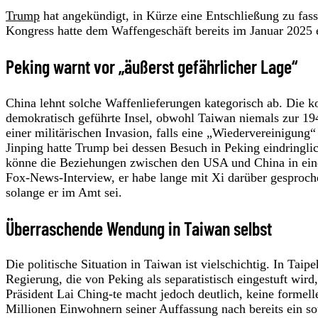
Trump
hat angekündigt, in Kürze eine Entschließung zu fas
Kongress hatte dem Waffengeschäft bereits im Januar 2025 e
Peking warnt vor „äußerst gefährlicher Lage“
China lehnt solche Waffenlieferungen kategorisch ab. Die 
demokratisch geführte Insel, obwohl Taiwan niemals zur 19
einer militärischen Invasion, falls eine „Wiedervereinigun
Jinping hatte Trump bei dessen Besuch in Peking eindring
könne die Beziehungen zwischen den USA und China in eine 
Fox-News-Interview, er habe lange mit Xi darüber gesproch
solange er im Amt sei.
Überraschende Wendung in Taiwan selbst
Die politische Situation in Taiwan ist vielschichtig. In Taipe
Regierung, die von Peking als separatistisch eingestuft wi
Präsident Lai Ching-te macht jedoch deutlich, keine formell
Millionen Einwohnern seiner Auffassung nach bereits ein so