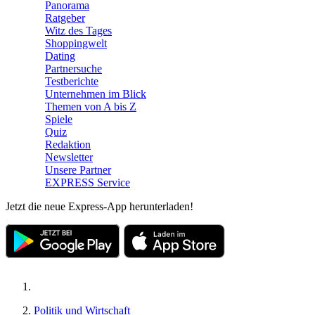
Panorama
Ratgeber
Witz des Tages
Shoppingwelt
Dating
Partnersuche
Testberichte
Unternehmen im Blick
Themen von A bis Z
Spiele
Quiz
Redaktion
Newsletter
Unsere Partner
EXPRESS Service
Jetzt die neue Express-App herunterladen!
Politik und Wirtschaft