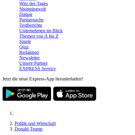
Witz des Tages
Shoppingwelt
Dating
Partnersuche
Testberichte
Unternehmen im Blick
Themen von A bis Z
Spiele
Quiz
Redaktion
Newsletter
Unsere Partner
EXPRESS Service
Jetzt die neue Express-App herunterladen!
Politik und Wirtschaft
Donald Trump