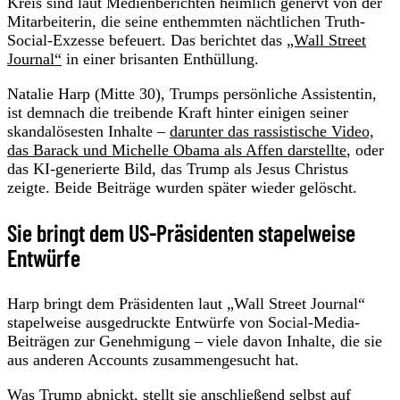
Kreis sind laut Medienberichten heimlich genervt von der
Mitarbeiterin, die seine enthemmten nächtlichen Truth-
Social-Exzesse befeuert. Das berichtet das
„Wall Street
Journal“
in einer brisanten Enthüllung.
Natalie Harp (Mitte 30), Trumps persönliche Assistentin,
ist demnach die treibende Kraft hinter einigen seiner
skandalösesten Inhalte –
darunter das rassistische Video,
das Barack und Michelle Obama als Affen darstellte
, oder
das KI-generierte Bild, das Trump als Jesus Christus
zeigte. Beide Beiträge wurden später wieder gelöscht.
Sie bringt dem US-Präsidenten stapelweise
Entwürfe
Harp bringt dem Präsidenten laut „Wall Street Journal“
stapelweise ausgedruckte Entwürfe von Social-Media-
Beiträgen zur Genehmigung – viele davon Inhalte, die sie
aus anderen Accounts zusammengesucht hat.
Was
Trump
abnickt, stellt sie anschließend selbst auf