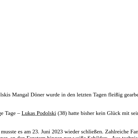
lskis Mangal Döner wurde in den letzten Tagen fleißig gearbe
ige Tage –
Lukas Podolski
(38) hatte bisher kein Glück mit sei
 musste es am 23. Juni 2023 wieder schließen. Zahlreiche Fa