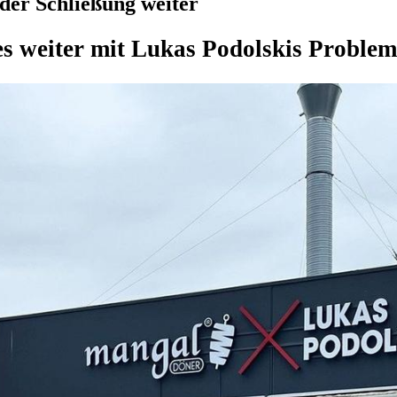
 der Schließung weiter
es weiter mit Lukas Podolskis Proble