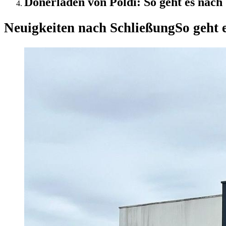
Dönerladen von Poldi: So geht es nach
Neuigkeiten nach Schließung
So geht 