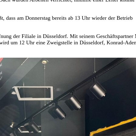
ßt, dass am Donnerstag bereits ab 13 Uhr wieder der Betrieb
nung der Filiale in Düsseldorf. Mit seinem Geschäftspartner
 wird um 12 Uhr eine Zweigstelle in Düsseldorf, Konrad-Ade