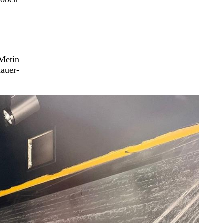
 Metin
nauer-