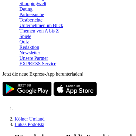
Shoppingwelt
Dating
Partnersuche
Testberichte
Unternehmen im Blick
Themen von A bis Z
Spiele
Quiz
Redaktion
Newsletter
Unsere Partner
EXPRESS Service
Jetzt die neue Express-App herunterladen!
Kölner Umland
Lukas Podolski