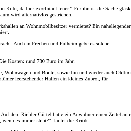
 Köln, da hier exorbitant teuer.“ Für ihn ist die Sache glaskl
aum wird alternativlos gestrichen.“
rkshallen an Wohnmobilbesitzer vermietet? Ein naheliegender
iert.
racht. Auch in Frechen und Pulheim gebe es solche
 Die Kosten: rund 780 Euro im Jahr.
ile, Wohnwagen und Boote, sowie hin und wieder auch Oldtim
entümer leerstehender Hallen ein kleines Zubrot, für
Auf dem Riehler Gürtel hatte ein Anwohner einen Zettel an 
wenn es immer steht?“, lautet die Kritik.