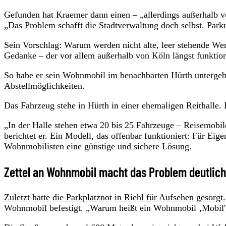
Gefunden hat Kraemer dann einen – „allerdings außerhalb von
„Das Problem schafft die Stadtverwaltung doch selbst. Parkr
Sein Vorschlag: Warum werden nicht alte, leer stehende We
Gedanke – der vor allem außerhalb von Köln längst funktion
So habe er sein Wohnmobil im benachbarten Hürth untergeb
Abstellmöglichkeiten.
Das Fahrzeug stehe in Hürth in einer ehemaligen Reithalle.
„In der Halle stehen etwa 20 bis 25 Fahrzeuge – Reisemob
berichtet er. Ein Modell, das offenbar funktioniert: Für Eig
Wohnmobilisten eine günstige und sichere Lösung.
Zettel an Wohnmobil macht das Problem deutlich
Zuletzt hatte die Parkplatznot in Riehl für Aufsehen gesorgt.
Wohnmobil befestigt. „Warum heißt ein Wohnmobil ‚Mobil', 