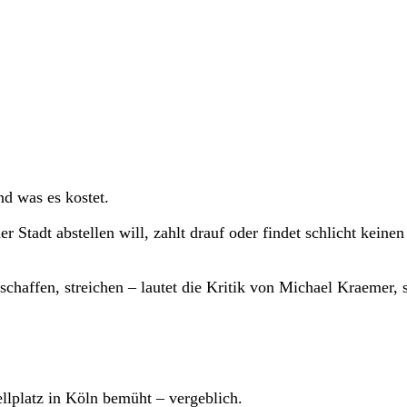
nd was es kostet.
Stadt abstellen will, zahlt drauf oder findet schlicht keinen
haffen, streichen – lautet die Kritik von Michael Kraemer, s
llplatz in Köln bemüht – vergeblich.