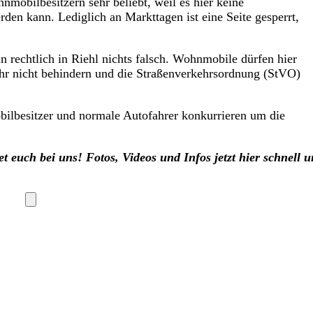
nmobilbesitzern sehr beliebt, weil es hier keine
en kann. Lediglich an Markttagen ist eine Seite gesperrt,
 rechtlich in Riehl nichts falsch. Wohnmobile dürfen hier
ehr nicht behindern und die Straßenverkehrsordnung (StVO)
bilbesitzer und normale Autofahrer konkurrieren um die
t euch bei uns! Fotos, Videos und Infos jetzt hier schnell 