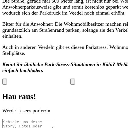
Die Straße, gerade mal 600 Meter lang, ist nicht nur bei Woh
Anwohnerparkausweise gibt und somit kostenlos geparkt werd
wodurch sich der Parkdruck im Veedel noch einmal erhöht.
Bitter für die Anwohner: Die Wohnmobilbesitzer machen rein
grundsätzlich am Straßenrand parken, solange sie den Verk
einhalten.
Auch in anderen Veedeln gibt es diesen Parkstress. Wohnmo
Stellplätze.
Kennt ihr ähnliche Park-Stress-Situationen in Köln? Melde
einfach hochladen.
Hau raus!
Werde Leserreporter/in