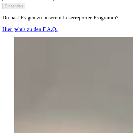
Einsenden
Du hast Fragen zu unserem Leserreporter-Programm?
Hier geht's zu den F.A.Q.