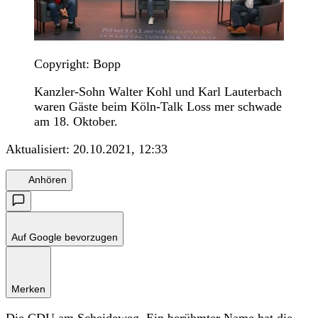
Copyright: Bopp
Kanzler-Sohn Walter Kohl und Karl Lauterbach
waren Gäste beim Köln-Talk Loss mer schwade
am 18. Oktober.
Aktualisiert:
20.10.2021, 12:33
Anhören
Auf Google bevorzugen
Merken
Die CDU am Scheideweg. Ein berühmter Name hat die