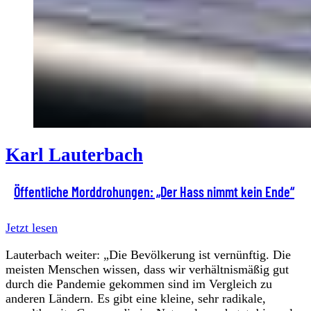
Karl Lauterbach
Öffentliche Morddrohungen: „Der Hass nimmt kein Ende“
Jetzt lesen
Lauterbach weiter: „Die Bevölkerung ist vernünftig. Die
meisten Menschen wissen, dass wir verhältnismäßig gut
durch die Pandemie gekommen sind im Vergleich zu
anderen Ländern. Es gibt eine kleine, sehr radikale,