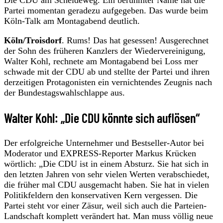
Partei momentan geradezu aufgegeben. Das wurde beim
Köln-Talk am Montagabend deutlich.
Köln/Troisdorf
. Rums! Das hat gesessen! Ausgerechnet
der Sohn des früheren Kanzlers der Wiedervereinigung,
Walter Kohl, rechnete am Montagabend bei Loss mer
schwade mit der CDU ab und stellte der Partei und ihren
derzeitigen Protagonisten ein vernichtendes Zeugnis nach
der Bundestagswahlschlappe aus.
Walter Kohl: „Die CDU könnte sich auflösen“
Der erfolgreiche Unternehmer und Bestseller-Autor bei
Moderator und EXPRESS-Reporter Markus Krücken
wörtlich: „Die CDU ist in einem Absturz. Sie hat sich in
den letzten Jahren von sehr vielen Werten verabschiedet,
die früher mal CDU ausgemacht haben. Sie hat in vielen
Politikfeldern den konservativen Kern vergessen. Die
Partei steht vor einer Zäsur, weil sich auch die Parteien-
Landschaft komplett verändert hat. Man muss völlig neue