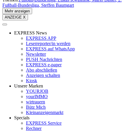
Fußball-Bundesliga
Steffen Baumgart
Mehr anzeigen
ANZEIGE X
EXPRESS News
EXPRESS APP
Leserreporter/in werden
EXPRESS auf WhatsApp
Newsletter
PUSH Nachrichten
EXPRESS e-paper
Abo abschließen
Anzeigen schalten
Kiosk
Unsere Marken
YOURJOB
yourIMMO
wirtrauern
Bütz Mich
Kleinanzeigenmarkt
Specials
EXPRESS Service
Rechner