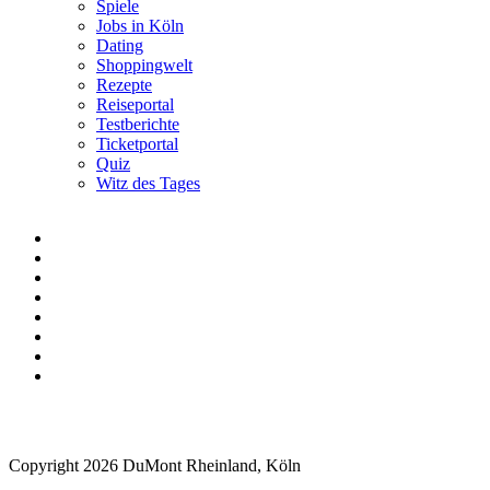
Spiele
Jobs in Köln
Dating
Shoppingwelt
Rezepte
Reiseportal
Testberichte
Ticketportal
Quiz
Witz des Tages
Copyright 2026 DuMont Rheinland, Köln