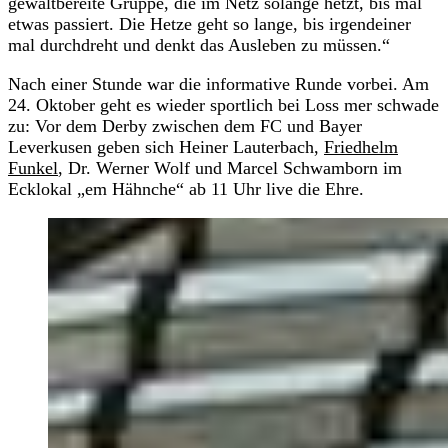
gewaltbereite Gruppe, die im Netz solange hetzt, bis mal
etwas passiert. Die Hetze geht so lange, bis irgendeiner
mal durchdreht und denkt das Ausleben zu müssen.“
Nach einer Stunde war die informative Runde vorbei. Am
24. Oktober geht es wieder sportlich bei Loss mer schwade
zu: Vor dem Derby zwischen dem FC und Bayer
Leverkusen geben sich Heiner Lauterbach,
Friedhelm
Funkel
, Dr. Werner Wolf und Marcel Schwamborn im
Ecklokal „em Hähnche“ ab 11 Uhr live die Ehre.