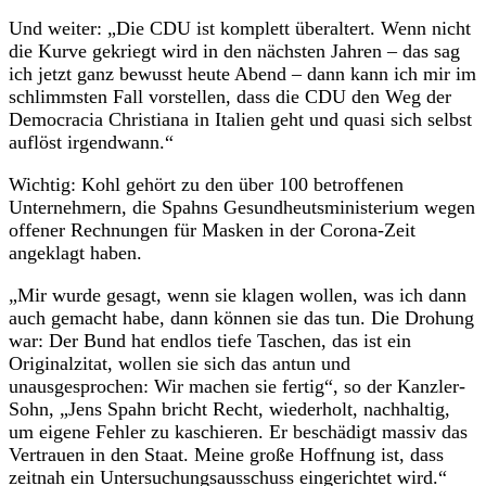
Und weiter: „Die CDU ist komplett überaltert. Wenn nicht
die Kurve gekriegt wird in den nächsten Jahren – das sag
ich jetzt ganz bewusst heute Abend – dann kann ich mir im
schlimmsten Fall vorstellen, dass die CDU den Weg der
Democracia Christiana in Italien geht und quasi sich selbst
auflöst irgendwann.“
Wichtig: Kohl gehört zu den über 100 betroffenen
Unternehmern, die Spahns Gesundheutsministerium wegen
offener Rechnungen für Masken in der Corona-Zeit
angeklagt haben.
„Mir wurde gesagt, wenn sie klagen wollen, was ich dann
auch gemacht habe, dann können sie das tun. Die Drohung
war: Der Bund hat endlos tiefe Taschen, das ist ein
Originalzitat, wollen sie sich das antun und
unausgesprochen: Wir machen sie fertig“, so der Kanzler-
Sohn, „Jens Spahn bricht Recht, wiederholt, nachhaltig,
um eigene Fehler zu kaschieren. Er beschädigt massiv das
Vertrauen in den Staat. Meine große Hoffnung ist, dass
zeitnah ein Untersuchungsausschuss eingerichtet wird.“