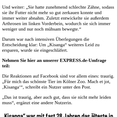
Und weiter: „Sie hatte zunehmend schlechte Zähne, sodass
sie ihr Futter nicht mehr so gut zerkauen konnte und
immer weiter abnahm. Zuletzt entwickelte sie außerdem
Arthrosen im linken Vorderbein, wodurch sie sich immer
weniger und nur noch mühsam bewegte.“
Darum war nach intensiven Überlegungen die
Entscheidung klar: Um „Kisanga“ weiteres Leid zu
ersparen, wurde sie eingeschläfert.
Nehmen Sie hier an unserer EXPRESS.de-Umfrage
teil:
Die Reaktionen auf Facebook sind vor allem eines: traurig.
„Für mich das schönste Tier im Kölner Zoo. Mach et jot,
‚Kisanga‘“, schreibt ein Nutzer unter den Post.
„Das ist traurig, aber auch gut, dass sie nicht mehr leiden
muss“, ergänzt eine andere Nutzerin.
„Kisanga“ war mit fast 28 Jahren das älteste in