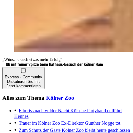
„Wünsche euch etwas mehr Erfolg“
OB mit feiner Spitze beim Rathaus-Besuch der Kölner Haie
Express · Community
Diskutieren Sie mit
Jetzt kommentieren
Alles zum Thema
Kölner Zoo
Filmriss nach wilder Nacht
Kölsche Partyband entführt
Hennes
Trauer im Kölner Zoo
Ex-Direktor Gunther Nogge tot
Zum Schutz der Gäste
Kölner Zoo bleibt heute geschlossen