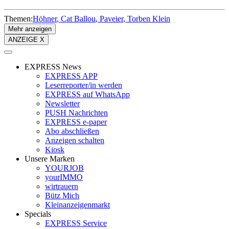
Themen:
Höhner
Cat Ballou
Paveier
Torben Klein
Mehr anzeigen
ANZEIGE X
EXPRESS News
EXPRESS APP
Leserreporter/in werden
EXPRESS auf WhatsApp
Newsletter
PUSH Nachrichten
EXPRESS e-paper
Abo abschließen
Anzeigen schalten
Kiosk
Unsere Marken
YOURJOB
yourIMMO
wirtrauern
Bütz Mich
Kleinanzeigenmarkt
Specials
EXPRESS Service