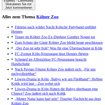
Express · Community
Diskutieren Sie mit
Jetzt kommentieren
Alles zum Thema
Kölner Zoo
Filmriss nach wilder Nacht
Kölsche Partyband entführt
Hennes
Trauer im Kölner Zoo
Ex-Direktor Gunther Nogge tot
Zum Schutz der Gäste
Kölner Zoo bleibt heute geschlossen
„Der Zoo ist sehr froh“
Was für eine Überraschung in Köln
FC-Zootag
Köln-Neuzugang lässt Hennes fliegen
Schmied im Affenzirkus
FC-Neuzugang braucht
Handschuhe
Nach Pavian-Tötung
Kölner Zoo äußert sich: „Für uns
nachvollziehbar“
Löwen-Drama in Köln
„Babys wie am Fließband“: Heftige
Kritik wird laut – Zoo wehrt sich
Löwen-Drama in Köln
Hatten die Babys überhaupt eine
Chance? Zoo äußert sich nach Kritik
„Mutter Natur kann hart sein“
Traurige Nachricht aus dem
Kölner Zoo