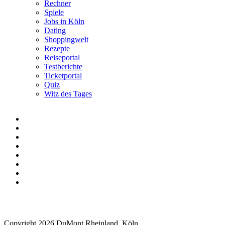
Rechner
Spiele
Jobs in Köln
Dating
Shoppingwelt
Rezepte
Reiseportal
Testberichte
Ticketportal
Quiz
Witz des Tages
Copyright 2026 DuMont Rheinland, Köln