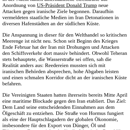
Anordnung von
US-Präsident Donald Trump
neue
Attacken gegen iranische Ziele begonnen. Daraufhin
vermeldeten staatliche Medien im Iran Detonationen in
diversen Hafenstädten an der südlichen Küste.
Die Anspannung in dieser für den Welthandel so kritischen
Meerenge ist nicht neu. Schon seit Beginn des Krieges
Ende Februar hat der Iran mit Drohungen und Attacken
den Schiffsverkehr dort massiv behindert. Obwohl Teheran
stets behauptete, die Wasserstraße sei offen, sah die
Realität anders aus: Reedereien mussten sich mit
iranischen Behörden absprechen, hohe Abgaben leisten
und einen schmalen Korridor dicht an der iranischen Küste
befahren.
Die Vereinigten Staaten hatten ihrerseits bereits Mitte April
eine maritime Blockade gegen den Iran etabliert. Das Ziel:
Dem Land seine entscheidenden Einnahmen aus dem
Ölgeschäft zu entziehen. Die Straße von Hormus fungiert
als eine der Hauptschlagadern der globalen Ökonomie,
insbesondere für den Export von Dünger, Öl und