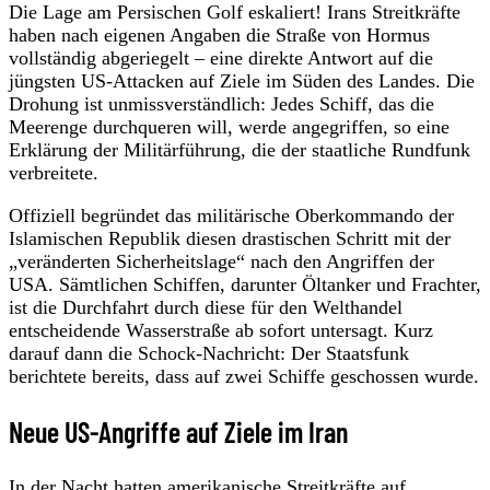
Die Lage am Persischen Golf eskaliert! Irans Streitkräfte
haben nach eigenen Angaben die Straße von Hormus
vollständig abgeriegelt – eine direkte Antwort auf die
jüngsten US-Attacken auf Ziele im Süden des Landes. Die
Drohung ist unmissverständlich: Jedes Schiff, das die
Meerenge durchqueren will, werde angegriffen, so eine
Erklärung der Militärführung, die der staatliche Rundfunk
verbreitete.
Offiziell begründet das militärische Oberkommando der
Islamischen Republik diesen drastischen Schritt mit der
„veränderten Sicherheitslage“ nach den Angriffen der
USA. Sämtlichen Schiffen, darunter Öltanker und Frachter,
ist die Durchfahrt durch diese für den Welthandel
entscheidende Wasserstraße ab sofort untersagt. Kurz
darauf dann die Schock-Nachricht: Der Staatsfunk
berichtete bereits, dass auf zwei Schiffe geschossen wurde.
Neue US-Angriffe auf Ziele im Iran
In der Nacht hatten amerikanische Streitkräfte auf