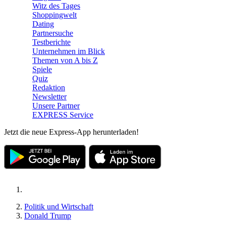
Witz des Tages
Shoppingwelt
Dating
Partnersuche
Testberichte
Unternehmen im Blick
Themen von A bis Z
Spiele
Quiz
Redaktion
Newsletter
Unsere Partner
EXPRESS Service
Jetzt die neue Express-App herunterladen!
Politik und Wirtschaft
Donald Trump