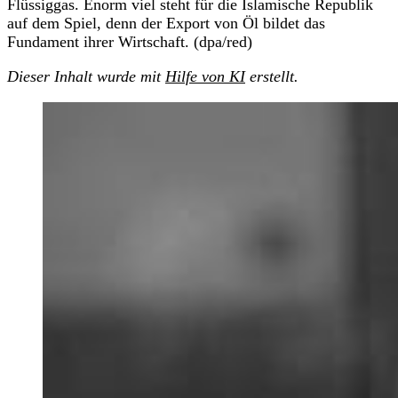
Flüssiggas. Enorm viel steht für die Islamische Republik
auf dem Spiel, denn der Export von Öl bildet das
Fundament ihrer Wirtschaft. (dpa/red)
Dieser Inhalt wurde mit
Hilfe von KI
erstellt.