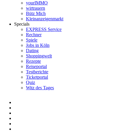
yourIMMO
wirtrauern
Bütz Mich
Kleinanzeigenmarkt
Specials
EXPRESS Service
Rechner
Spiele
Jobs in Köln
Dating
Shoppingwelt
Rezepte
Reiseportal
Testberichte
Ticketportal
Quiz
Witz des Tages