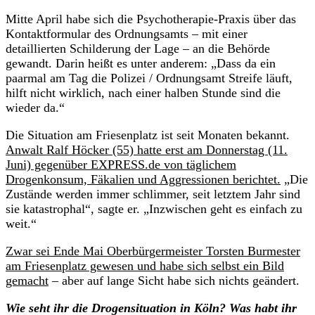
Mitte April habe sich die Psychotherapie-Praxis über das
Kontaktformular des Ordnungsamts – mit einer
detaillierten Schilderung der Lage – an die Behörde
gewandt. Darin heißt es unter anderem: „Dass da ein
paarmal am Tag die Polizei / Ordnungsamt Streife läuft,
hilft nicht wirklich, nach einer halben Stunde sind die
wieder da.“
Die Situation am Friesenplatz ist seit Monaten bekannt.
Anwalt Ralf Höcker (55) hatte erst am Donnerstag (11.
Juni) gegenüber EXPRESS.de von täglichem
Drogenkonsum, Fäkalien und Aggressionen berichtet.
„Die
Zustände werden immer schlimmer, seit letztem Jahr sind
sie katastrophal“, sagte er. „Inzwischen geht es einfach zu
weit.“
Zwar sei Ende Mai Oberbürgermeister Torsten Burmester
am Friesenplatz gewesen und habe sich selbst ein Bild
gemacht
– aber auf lange Sicht habe sich nichts geändert.
Wie seht ihr die Drogensituation in Köln? Was habt ihr