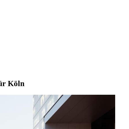
ür Köln