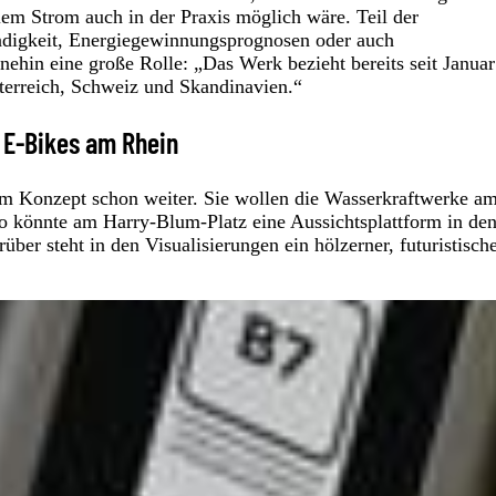
em Strom auch in der Praxis möglich wäre. Teil der
digkeit, Energiegewinnungsprognosen oder auch
nehin eine große Rolle: „Das Werk bezieht bereits seit Janua
terreich, Schweiz und Skandinavien.“
r E-Bikes am Rhein
em Konzept schon weiter. Sie wollen die Wasserkraftwerke a
So könnte am Harry-Blum-Platz eine Aussichtsplattform in de
ber steht in den Visualisierungen ein hölzerner, futuristisch