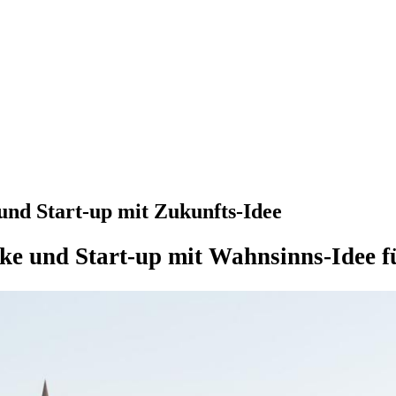
und Start-up mit Zukunfts-Idee
e und Start-up mit Wahnsinns-Idee f