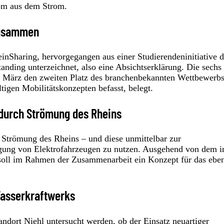
rom aus dem Strom.
 zusammen
einSharing, hervorgegangen aus einer Studierendeninitiative d
ding unterzeichnet, also eine Absichtserklärung. Die sechs
im März den zweiten Platz des branchenbekannten Wettbewerb
tigen Mobilitätskonzepten befasst, belegt.
 durch Strömung des Rheins
 Strömung des Rheins – und diese unmittelbar zur
rgung von Elektrofahrzeugen zu nutzen. Ausgehend von dem 
oll im Rahmen der Zusammenarbeit ein Konzept für das eben
 Wasserkraftwerks
ndort Niehl untersucht werden, ob der Einsatz neuartiger