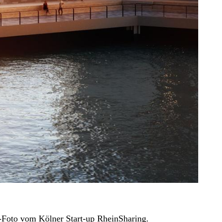
-Foto vom Kölner Start-up RheinSharing.