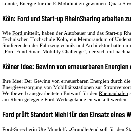
könnte, Energie für die E-Mobilität zu gewinnen. Quasi St
Köln: Ford und Start-up RheinSharing arbeiten
Wie
Ford
mitteilt, haben der Autobauer und das Start-up Rh
Technischen Hochschule Köln, ein Memorandum of Understan
Studierenden der Fahrzeugtechnik und Architektur hatten 
„Ford Fund Smart Mobility Challenge“, der sich mit nachhal
Kölner Idee: Gewinn von erneuerbaren Energien
Ihre Idee: Der Gewinn von erneuerbaren Energien durch die
Energieversorgung von Mobilitätsstationen zur Stromverso
Wettbewerb ausgearbeiteten Entwurf für den
Rheinauhafen
s
am Rhein gelegene Ford-Werksgelände entwickelt werden.
Ford prüft Standort Niehl für den Einsatz eines
Ford-Sprecherin Ute Mundolf: „Grundlegend soll für den Sta