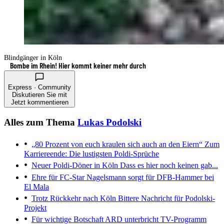
Blindgänger in Köln
Bombe im Rhein! Hier kommt keiner mehr durch
Express · Community
Diskutieren Sie mit
Jetzt kommentieren
Alles zum Thema
Lukas Podolski
„80 Prozent von euch kraulen sich auch an den Eiern“
Zum
Karriereende: Die lustigsten Poldi-Sprüche
Neuer Poldi-Döner in Köln
Dass es hier noch keinen gab...
Ehre für FC-Star
Nagelsmann sorgt für DFB-Hammer bei
El Mala
Trotz Rückkehr nach Köln
Bittere Nachricht für Podolski-
Projekt
Für wichtige Botschaft
ARD unterbricht TV-Programm