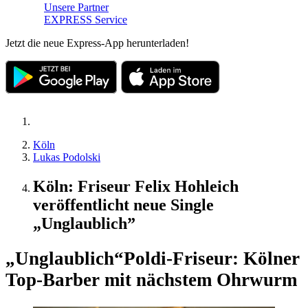
Unsere Partner
EXPRESS Service
Jetzt die neue Express-App herunterladen!
Köln
Lukas Podolski
Köln: Friseur Felix Hohleich
veröffentlicht neue Single
„Unglaublich”
„Unglaublich“
Poldi-Friseur: Kölner
Top-Barber mit nächstem Ohrwurm