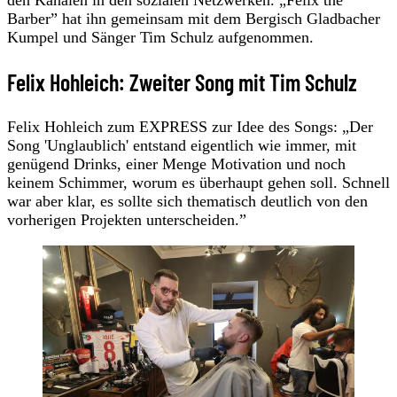
den Kanälen in den sozialen Netzwerken. „Felix the
Barber” hat ihn gemeinsam mit dem Bergisch Gladbacher
Kumpel und Sänger Tim Schulz aufgenommen.
Felix Hohleich: Zweiter Song mit Tim Schulz
Felix Hohleich zum EXPRESS zur Idee des Songs: „Der
Song 'Unglaublich' entstand eigentlich wie immer, mit
genügend Drinks, einer Menge Motivation und noch
keinem Schimmer, worum es überhaupt gehen soll. Schnell
war aber klar, es sollte sich thematisch deutlich von den
vorherigen Projekten unterscheiden.”