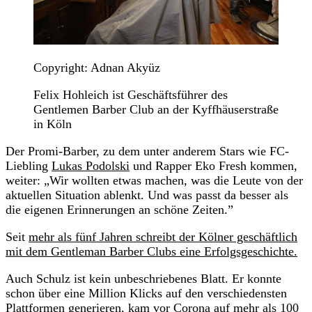
Copyright: Adnan Akyüz
Felix Hohleich ist Geschäftsführer des
Gentlemen Barber Club an der Kyffhäuserstraße
in Köln
Der Promi-Barber, zu dem unter anderem Stars wie FC-
Liebling
Lukas Podolski
und Rapper Eko Fresh kommen,
weiter: „Wir wollten etwas machen, was die Leute von der
aktuellen Situation ablenkt. Und was passt da besser als
die eigenen Erinnerungen an schöne Zeiten.”
Seit
mehr als fünf Jahren schreibt der Kölner geschäftlich
mit dem Gentleman Barber Clubs eine Erfolgsgeschichte.
Auch Schulz ist kein unbeschriebenes Blatt. Er konnte
schon über eine Million Klicks auf den verschiedensten
Plattformen generieren, kam vor Corona auf mehr als 100