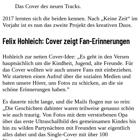
Das Cover des neuen Tracks.
2017 lernten sich die beiden kennen. Nach „Keine Zeit“ im
Vorjahr ist es nun das zweite Projekt des kreativen Duos.
Felix Hohleich: Cover zeigt Fan-Erinnerungen
Hohleich zur netten Cover-Idee: „Es geht in den Versen
hauptsächlich um die Kindheit, Jugend, alte Freunde. Für
das Cover wollten wir auch unsere Fans mit einbeziehen.
Wir starteten einen Aufruf über die sozialen Medien und
baten unsere Hörer, uns Fotos zu schicken, an die sie
schöne Erinnerungen haben.”
Es dauerte nicht lange, und die Mails flogen nur so rein:
„Die Geschichten dahinter waren teilweise genauso schön
wie auch traurig. Von Fotos mit dem verstorbenen Opa
über das erste Ultraschallbild des gemeinsamen Kindes bis
hin zu wilden Partynächten mit Freunden war eigentlich
alles dabei und das Single-Cover mit über 100