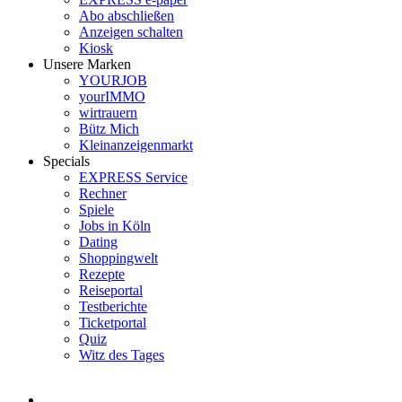
Abo abschließen
Anzeigen schalten
Kiosk
Unsere Marken
YOURJOB
yourIMMO
wirtrauern
Bütz Mich
Kleinanzeigenmarkt
Specials
EXPRESS Service
Rechner
Spiele
Jobs in Köln
Dating
Shoppingwelt
Rezepte
Reiseportal
Testberichte
Ticketportal
Quiz
Witz des Tages