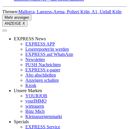
Themen:
Mallorca
Lanxess-Arena
Polizei Köln
A1
Unfall Köln
Mehr anzeigen
ANZEIGE X
EXPRESS News
EXPRESS APP
Leserreporter/in werden
EXPRESS auf WhatsApp
Newsletter
PUSH Nachrichten
EXPRESS e-paper
Abo abschließen
Anzeigen schalten
Kiosk
Unsere Marken
YOURJOB
yourIMMO
wirtrauern
Bütz Mich
Kleinanzeigenmarkt
Specials
EXPRESS Service