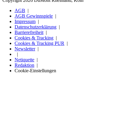
Copyright 2026 DuMont Rheinland, Köln
AGB
AGB Gewinnspiele
Impressum
Datenschutzerklärung
Barrierefreiheit
Cookies & Tracking
Cookies & Tracking PUR
Newsletter
Netiquette
Redaktion
Cookie-Einstellungen