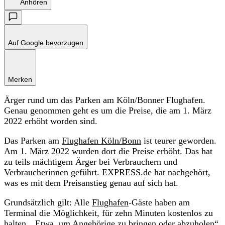
Anhören
Auf Google bevorzugen
Merken
Ärger rund um das Parken am Köln/Bonner Flughafen.
Genau genommen geht es um die Preise, die am 1. März
2022 erhöht worden sind.
Das Parken am
Flughafen Köln/Bonn
ist teurer geworden.
Am 1. März 2022 wurden dort die Preise erhöht. Das hat
zu teils mächtigem Ärger bei Verbrauchern und
Verbraucherinnen geführt. EXPRESS.de hat nachgehört,
was es mit dem Preisanstieg genau auf sich hat.
Grundsätzlich gilt: Alle
Flughafen
-Gäste haben am
Terminal die Möglichkeit, für zehn Minuten kostenlos zu
halten. „Etwa, um Angehörige zu bringen oder abzuholen“,