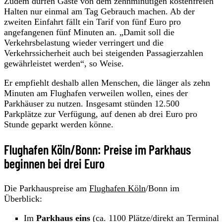
Zudem dürfen Gäste von dem zehnminütigen kostenfreien
Halten nur einmal am Tag Gebrauch machen. Ab der
zweiten Einfahrt fällt ein Tarif von fünf Euro pro
angefangenen fünf Minuten an. „Damit soll die
Verkehrsbelastung wieder verringert und die
Verkehrssicherheit auch bei steigenden Passagierzahlen
gewährleistet werden“, so Weise.
Er empfiehlt deshalb allen Menschen, die länger als zehn
Minuten am Flughafen verweilen wollen, eines der
Parkhäuser zu nutzen. Insgesamt stünden 12.500
Parkplätze zur Verfügung, auf denen ab drei Euro pro
Stunde geparkt werden könne.
Flughafen Köln/Bonn: Preise im Parkhaus
beginnen bei drei Euro
Die Parkhauspreise am
Flughafen Köln
/Bonn im
Überblick:
Im
Parkhaus eins
(ca. 1100 Plätze/direkt an Terminal