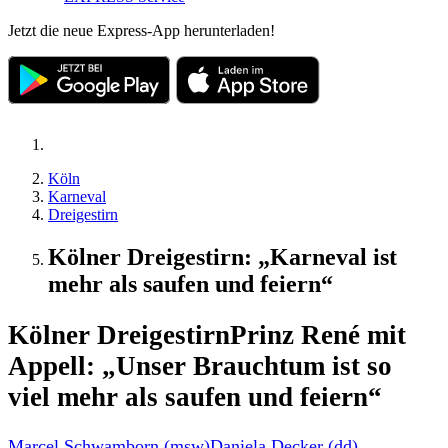
Jetzt die neue Express-App herunterladen!
Köln
Karneval
Dreigestirn
Kölner Dreigestirn: „Karneval ist
mehr als saufen und feiern“
Kölner Dreigestirn
Prinz René mit
Appell: „Unser Brauchtum ist so
viel mehr als saufen und feiern“
Marcel Schwamborn (msw)
Daniela Decker (dd)