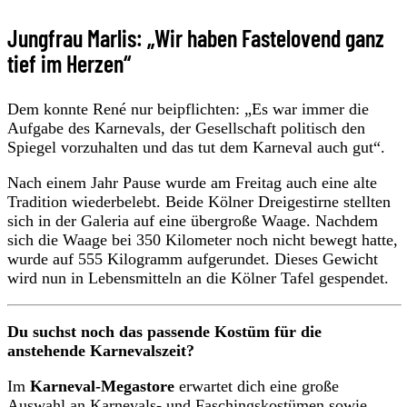
Jungfrau Marlis: „Wir haben Fastelovend ganz
tief im Herzen“
Dem konnte René nur beipflichten: „Es war immer die
Aufgabe des Karnevals, der Gesellschaft politisch den
Spiegel vorzuhalten und das tut dem Karneval auch gut“.
Nach einem Jahr Pause wurde am Freitag auch eine alte
Tradition wiederbelebt. Beide Kölner Dreigestirne stellten
sich in der Galeria auf eine übergroße Waage. Nachdem
sich die Waage bei 350 Kilometer noch nicht bewegt hatte,
wurde auf 555 Kilogramm aufgerundet. Dieses Gewicht
wird nun in Lebensmitteln an die Kölner Tafel gespendet.
Du suchst noch das passende Kostüm für die
anstehende Karnevalszeit?
Im
Karneval-Megastore
erwartet dich eine große
Auswahl an Karnevals- und Faschingskostümen sowie