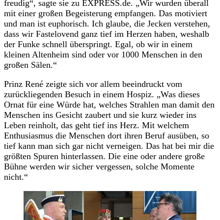
freudig“, sagte sie zu EXPRESS.de. „Wir wurden überall
mit einer großen Begeisterung empfangen. Das motiviert
und man ist euphorisch. Ich glaube, die Jecken verstehen,
dass wir Fastelovend ganz tief im Herzen haben, weshalb
der Funke schnell überspringt. Egal, ob wir in einem
kleinen Altenheim sind oder vor 1000 Menschen in den
großen Sälen.“
Prinz René zeigte sich vor allem beeindruckt vom
zurückliegenden Besuch in einem Hospiz. „Was dieses
Ornat für eine Würde hat, welches Strahlen man damit den
Menschen ins Gesicht zaubert und sie kurz wieder ins
Leben reinholt, das geht tief ins Herz. Mit welchem
Enthusiasmus die Menschen dort ihren Beruf ausüben, so
tief kann man sich gar nicht verneigen. Das hat bei mir die
größten Spuren hinterlassen. Die eine oder andere große
Bühne werden wir sicher vergessen, solche Momente
nicht.“