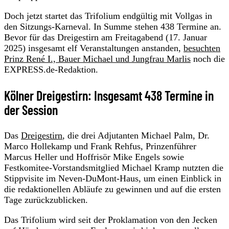
Doch jetzt startet das Trifolium endgültig mit Vollgas in
den Sitzungs-Karneval. In Summe stehen 438 Termine an.
Bevor für das Dreigestirn am Freitagabend (17. Januar
2025) insgesamt elf Veranstaltungen anstanden,
besuchten
Prinz René I., Bauer Michael und Jungfrau Marlis
noch die
EXPRESS.de-Redaktion.
Kölner Dreigestirn: Insgesamt 438 Termine in
der Session
Das
Dreigestirn
, die drei Adjutanten Michael Palm, Dr.
Marco Hollekamp und Frank Rehfus, Prinzenführer
Marcus Heller und Hoffrisör Mike Engels sowie
Festkomitee-Vorstandsmitglied Michael Kramp nutzten die
Stippvisite im Neven-DuMont-Haus, um einen Einblick in
die redaktionellen Abläufe zu gewinnen und auf die ersten
Tage zurückzublicken.
Das Trifolium wird seit der Proklamation von den Jecken