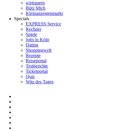
wirtrauern
Bütz Mich
Kleinanzeigenmarkt
Specials
EXPRESS Service
Rechner
Spiele
Jobs in Köln
Dating
Shoppingwelt
Rezepte
Reiseportal
Testberichte
Ticketportal
Quiz
Witz des Tages