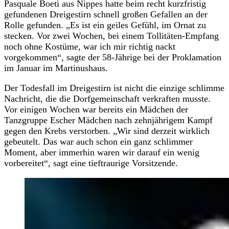
Pasquale Boeti aus Nippes hatte beim recht kurzfristig
gefundenen Dreigestirn schnell großen Gefallen an der
Rolle gefunden. „Es ist ein geiles Gefühl, im Ornat zu
stecken. Vor zwei Wochen, bei einem Tollitäten-Empfang
noch ohne Kostüme, war ich mir richtig nackt
vorgekommen“, sagte der 58-Jährige bei der Proklamation
im Januar im Martinushaus.
Der Todesfall im Dreigestirn ist nicht die einzige schlimme
Nachricht, die die Dorfgemeinschaft verkraften musste.
Vor einigen Wochen war bereits ein Mädchen der
Tanzgruppe Escher Mädchen nach zehnjährigem Kampf
gegen den Krebs verstorben. „Wir sind derzeit wirklich
gebeutelt. Das war auch schon ein ganz schlimmer
Moment, aber immerhin waren wir darauf ein wenig
vorbereitet“, sagt eine tieftraurige Vorsitzende.