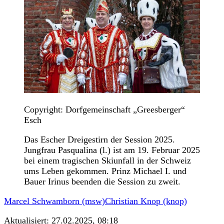
Copyright: Dorfgemeinschaft „Greesberger“
Esch
Das Escher Dreigestirn der Session 2025.
Jungfrau Pasqualina (l.) ist am 19. Februar 2025
bei einem tragischen Skiunfall in der Schweiz
ums Leben gekommen. Prinz Michael I. und
Bauer Irinus beenden die Session zu zweit.
Marcel Schwamborn (msw)
Christian Knop (knop)
Aktualisiert:
27.02.2025, 08:18