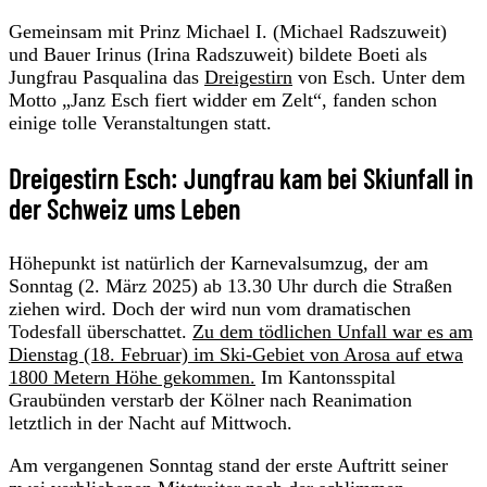
Gemeinsam mit Prinz Michael I. (Michael Radszuweit)
und Bauer Irinus (Irina Radszuweit) bildete Boeti als
Jungfrau Pasqualina das
Dreigestirn
von Esch. Unter dem
Motto „Janz Esch fiert widder em Zelt“, fanden schon
einige tolle Veranstaltungen statt.
Dreigestirn Esch: Jungfrau kam bei Skiunfall in
der Schweiz ums Leben
Höhepunkt ist natürlich der Karnevalsumzug, der am
Sonntag (2. März 2025) ab 13.30 Uhr durch die Straßen
ziehen wird. Doch der wird nun vom dramatischen
Todesfall überschattet.
Zu dem tödlichen Unfall war es am
Dienstag (18. Februar) im Ski-Gebiet von Arosa auf etwa
1800 Metern Höhe gekommen.
Im Kantonsspital
Graubünden verstarb der Kölner nach Reanimation
letztlich in der Nacht auf Mittwoch.
Am vergangenen Sonntag stand der erste Auftritt seiner