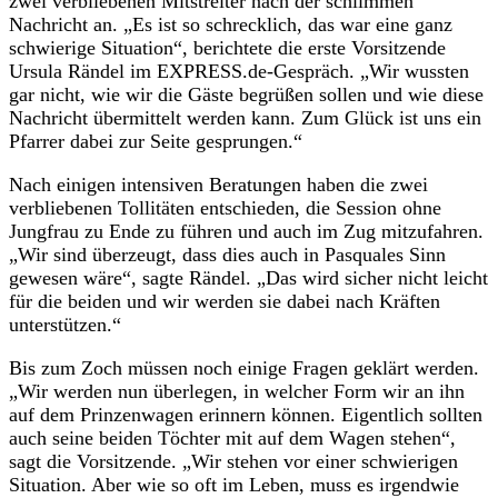
zwei verbliebenen Mitstreiter nach der schlimmen
Nachricht an. „Es ist so schrecklich, das war eine ganz
schwierige Situation“, berichtete die erste Vorsitzende
Ursula Rändel im EXPRESS.de-Gespräch. „Wir wussten
gar nicht, wie wir die Gäste begrüßen sollen und wie diese
Nachricht übermittelt werden kann. Zum Glück ist uns ein
Pfarrer dabei zur Seite gesprungen.“
Nach einigen intensiven Beratungen haben die zwei
verbliebenen Tollitäten entschieden, die Session ohne
Jungfrau zu Ende zu führen und auch im Zug mitzufahren.
„Wir sind überzeugt, dass dies auch in Pasquales Sinn
gewesen wäre“, sagte Rändel. „Das wird sicher nicht leicht
für die beiden und wir werden sie dabei nach Kräften
unterstützen.“
Bis zum Zoch müssen noch einige Fragen geklärt werden.
„Wir werden nun überlegen, in welcher Form wir an ihn
auf dem Prinzenwagen erinnern können. Eigentlich sollten
auch seine beiden Töchter mit auf dem Wagen stehen“,
sagt die Vorsitzende. „Wir stehen vor einer schwierigen
Situation. Aber wie so oft im Leben, muss es irgendwie