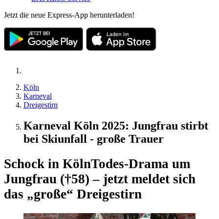
Jetzt die neue Express-App herunterladen!
Köln
Karneval
Dreigestirn
Karneval Köln 2025: Jungfrau stirbt
bei Skiunfall - große Trauer
Schock in Köln
Todes-Drama um
Jungfrau (†58) – jetzt meldet sich
das „große“ Dreigestirn