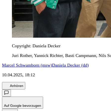
Copyright: Daniela Decker
Juri Rother, Yannick Richter, Basti Campmann, Nils Sc
Marcel Schwamborn (msw)
Daniela Decker (dd)
10.04.2025, 18:12
Anhören
Auf Google bevorzugen