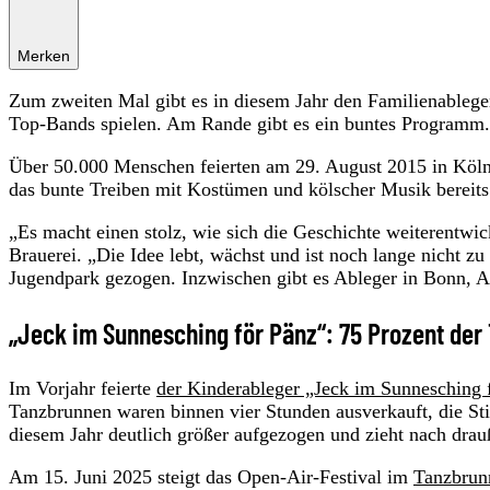
Merken
Zum zweiten Mal gibt es in diesem Jahr den Familienableg
Top-Bands spielen. Am Rande gibt es ein buntes Programm.
Über 50.000 Menschen feierten am 29. August 2015 in Köln 
das bunte Treiben mit Kostümen und kölscher Musik bereit
„Es macht einen stolz, wie sich die Geschichte weiterentwic
Brauerei. „Die Idee lebt, wächst und ist noch lange nicht z
Jugendpark gezogen. Inzwischen gibt es Ableger in Bonn, A
„Jeck im Sunnesching för Pänz“: 75 Prozent der 
Im Vorjahr feierte
der Kinderableger „Jeck im Sunnesching 
Tanzbrunnen waren binnen vier Stunden ausverkauft, die St
diesem Jahr deutlich größer aufgezogen und zieht nach drau
Am 15. Juni 2025 steigt das Open-Air-Festival im
Tanzbrun