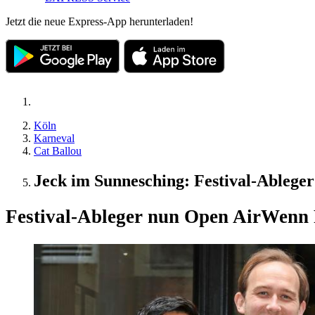
Jetzt die neue Express-App herunterladen!
Köln
Karneval
Cat Ballou
Jeck im Sunnesching: Festival-Ablege
Festival-Ableger nun Open Air
Wenn P