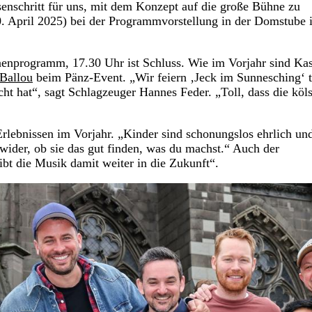
esenschritt für uns, mit dem Konzept auf die große Bühne zu
0. April 2025) bei der Programmvorstellung in der Domstube 
enprogramm, 17.30 Uhr ist Schluss. Wie im Vorjahr sind Kas
 Ballou
beim Pänz-Event. „Wir feiern ‚Jeck im Sunnesching‘ t
cht hat“, sagt Schlagzeuger Hannes Feder. „Toll, dass die köl
lebnissen im Vorjahr. „Kinder sind schonungslos ehrlich un
 wider, ob sie das gut finden, was du machst.“ Auch der
ibt die Musik damit weiter in die Zukunft“.