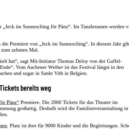
er „Jeck im Sunnesching för Pänz“. Im Tanzbrunnen werden v
die Premiere von „Jeck im Sunnesching“. In diesem Jahr gib
s zum zehnten Mal.
kelt hat“, sagt Mit-Initiator Thomas Deloy von der Gaffel-
u Ende“. Vom Aachener Weiher ist das Festival längst in den
achen und sogar in Sankt Vith in Belgien.
Tickets bereits weg
för Pänz“
Premiere. Die 2000 Tickets für das Theater im
immung großartig. Deshalb wird die Familienveranstaltung in
ßen.
nen
. Platz ist dort für 9000 Kinder und die Begleitungen. Sc