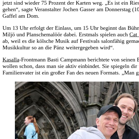
jetzt sind wieder 75 Prozent der Karten weg. „Es ist ein Ri
gehen“, sagte Veranstalter Jochen Gasser am Donnerstag (1
Gaffel am Dom.
Um 13 Uhr erfolgt der Einlass, um 15 Uhr beginnt das Bühn
Miljö und Planschemalöör dabei. Erstmals spielen auch
Cat
ab, weil es die kölsche Musik auf Festivals salonfähig gema
Musikkultur so an die Pänz weitergegeben wird“.
Kasalla
-Frontmann Basti Campmann berichtete von seinen Er
wollen schon, dass man sie aktiv einbindet. Sie spiegeln dir
Familienvater ist ein großer Fan des neuen Formats. „Man g