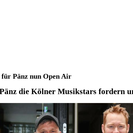
r für Pänz nun Open Air
änz die Kölner Musikstars fordern u