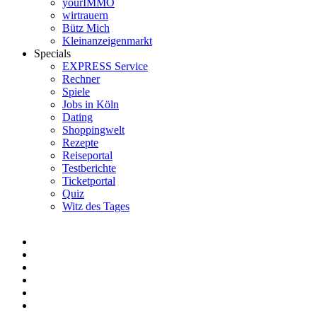
yourIMMO
wirtrauern
Bütz Mich
Kleinanzeigenmarkt
Specials
EXPRESS Service
Rechner
Spiele
Jobs in Köln
Dating
Shoppingwelt
Rezepte
Reiseportal
Testberichte
Ticketportal
Quiz
Witz des Tages