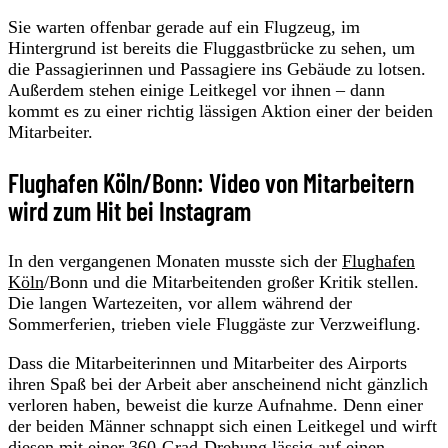
Sie warten offenbar gerade auf ein Flugzeug, im
Hintergrund ist bereits die Fluggastbrücke zu sehen, um
die Passagierinnen und Passagiere ins Gebäude zu lotsen.
Außerdem stehen einige Leitkegel vor ihnen – dann
kommt es zu einer richtig lässigen Aktion einer der beiden
Mitarbeiter.
Flughafen Köln/Bonn: Video von Mitarbeitern
wird zum Hit bei Instagram
In den vergangenen Monaten musste sich der
Flughafen
Köln
/Bonn und die Mitarbeitenden großer Kritik stellen.
Die langen Wartezeiten, vor allem während der
Sommerferien, trieben viele Fluggäste zur Verzweiflung.
Dass die Mitarbeiterinnen und Mitarbeiter des Airports
ihren Spaß bei der Arbeit aber anscheinend nicht gänzlich
verloren haben, beweist die kurze Aufnahme. Denn einer
der beiden Männer schnappt sich einen Leitkegel und wirft
diesen mit einer 360-Grad-Drehung lässig auf einen