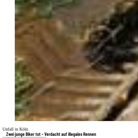
Unfall in Köln
Zwei junge Biker tot – Verdacht auf illegales Rennen