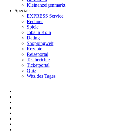
Kleinanzeigenmarkt
Specials
EXPRESS Service
Rechner
Spiele
Jobs in Köln
Dating
Shoppingwelt
Rezepte
Reiseportal
Testberichte
Ticketportal
Quiz
Witz des Tages