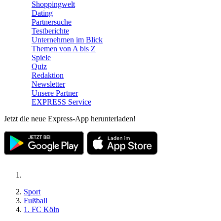
Shoppingwelt
Dating
Partnersuche
Testberichte
Unternehmen im Blick
Themen von A bis Z
Spiele
Quiz
Redaktion
Newsletter
Unsere Partner
EXPRESS Service
Jetzt die neue Express-App herunterladen!
Sport
Fußball
1. FC Köln